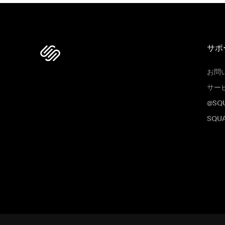
サポ
お問
サー
@SQ
SQU