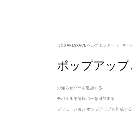
SQUARESPACE ヘルプ センタ⁠ー
マー
ポップアップ
お知らせバーを追加する
モバイル用情報バーを追加する
プロモーション ポップアップを作成する