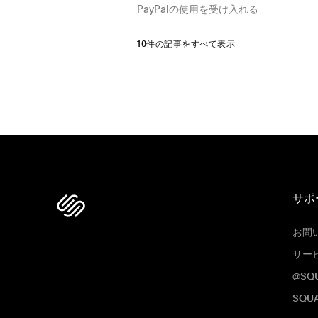
PayPalの使用を受け入れる
10件の記事をすべて表示
サポ
お問
サー
@SQ
SQU