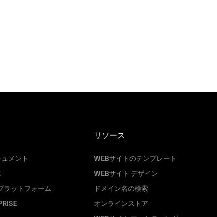
リソース
キュメント
WEBサイトのテンプレート
E
WEBサイト デザイン
プラットフォーム
ドメイン名の検索
PRISE
オンラインストア