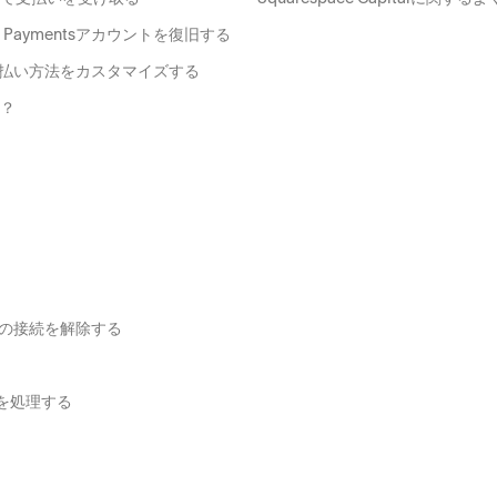
 Paymentsアカウントを復旧する
可能な支払い方法をカスタマイズする
か？
ン
ウントの接続を解除する
済を処理する