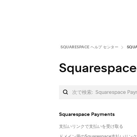
SQUARESPACE ヘルプ センタ⁠ー
SQUA
Squarespace
Squarespace Payments
支払いリンクで支払いを受け取る
ドメイン用のSquarespace支払いリ