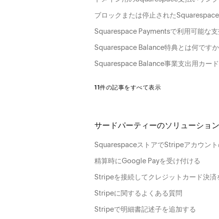
ブロックまたは停止されたSquarespace
Squarespace Paymentsで利用
Squarespace Balance特典とは何です
Squarespace Balance事業支出用カード
11件の記事をすべて表示
サードパーティーのソリューショ
SquarespaceストアでStripeアカ
精算時にGoogle Payを受け付ける
Stripeを接続してクレジットカード決
Stripeに関するよくある質問
Stripeで明細書記述子を追加する