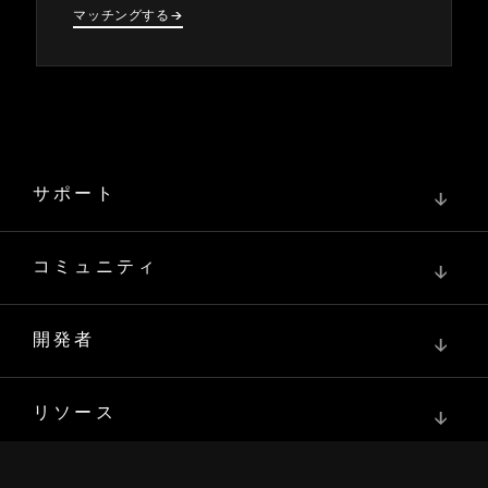
マ⁠ッチングする
→
→
サポート
↓
コミュニティ
↓
開発者
↓
リソース
↓