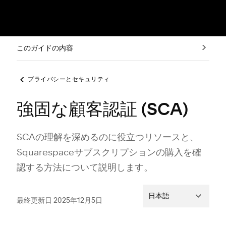
このガイドの内容
プライバシーとセキュリティ
強固な顧客認証 (SCA)
SCAの理解を深めるのに役立つリソ⁠ースと⁠、
Squarespaceサブスクリプシ⁠ョンの購入を確
認する方法について説明します⁠。
日本語
最終更新日 2025年12月5日