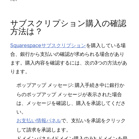
サブスクリプシ⁠ョン購入の確認
方法は⁠？
Squarespaceサブスクリプシ⁠ョン
を購入している場
合⁠、銀行から支払いの確認が求められる場合があり
ます⁠。購入内容を確認するには⁠、次の3つの方法があ
ります⁠。
⁠: 購入手続き中に銀行か
ポ⁠ップア⁠ップ メ⁠ッセ⁠ージ
らのポ⁠ップア⁠ップ メ⁠ッセ⁠ージが表示された場合
は⁠、メ⁠ッセ⁠ージを確認し⁠、購入を承認してくださ
い⁠。
お支払い情報パネル
で⁠、
をクリ⁠ック
支払いを承認
して請求を承認します⁠。
⁠: ドメインを登