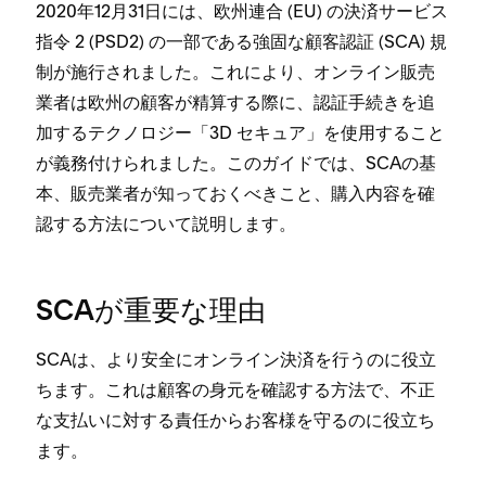
2020年12月31日には⁠、欧州連合 (⁠EU⁠) の決済サ⁠ービス
指令 2 (⁠PSD2⁠) の一部である強固な顧客認証 (⁠SCA⁠) 規
制が施行されました⁠。これにより⁠、オンライン販売
業者は欧州の顧客が精算する際に⁠、認証手続きを追
加するテクノロジ⁠ー「⁠3D セキ⁠ュア⁠」を使用すること
が義務付けられました⁠。このガイドでは⁠、SCAの基
本⁠、販売業者が知⁠っておくべきこと⁠、購入内容を確
認する方法について説明します⁠。
SCAが重要な理由
SCAは⁠、より安全にオンライン決済を行うのに役立
ちます⁠。これは顧客の身元を確認する方法で⁠、不正
な支払いに対する責任からお客様を守るのに役立ち
ます⁠。