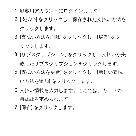
顧客用アカウントにログインします⁠。
[⁠
⁠] をクリ⁠ックし⁠、保存された支払い方法を
支払い
クリ⁠ックします⁠。
[⁠
⁠] をクリ⁠ックし⁠、[⁠
⁠] をク
支払い方法を削除
戻る
リ⁠ックします⁠。
[⁠
⁠] をクリ⁠ックし⁠、支払いが失
サブスクリプシ⁠ョン
敗したサブスクリプシ⁠ョンをクリ⁠ックします⁠。
[⁠
⁠] をクリ⁠ックし⁠、[⁠
支払い方法を更新
新しい支払
⁠] をクリ⁠ックします⁠。
い方法を追加
支払い情報を入力します⁠。ここでは⁠、カ⁠ードの
再認証を求められます⁠。
[⁠
⁠] をクリ⁠ックします⁠。
保存