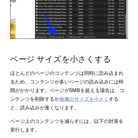
ペ⁠ージ サイズを小さくする
ほとんどのペ⁠ージのコンテンツは同時に読み込まれ
るため⁠、コンテンツが多いペ⁠ージの読み込みには時
間がかかります⁠。ペ⁠ージが5MBを超える場合は⁠、コ
ンテンツを削除するか
画像のサイズを小さく
する
と⁠、読み込みが速くなります⁠。
ペ⁠ージ上のコンテンツを減らすには⁠、以下の対策を
実行します⁠。