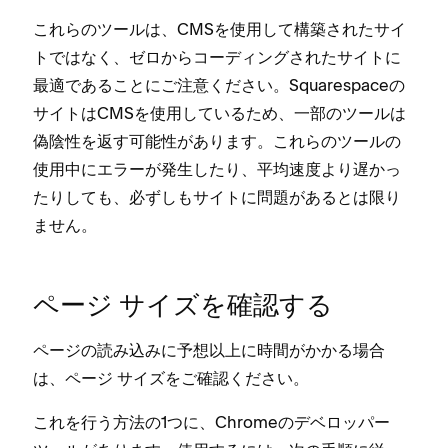
これらのツ⁠ールは⁠、CMSを使用して構築されたサイ
トではなく⁠、ゼロからコ⁠ーデ⁠ィングされたサイトに
最適であることにご注意ください⁠。Squarespaceの
サイトはCMSを使用しているため⁠、一部のツ⁠ールは
偽陰性を返す可能性があります⁠。これらのツ⁠ールの
使用中にエラ⁠ーが発生したり⁠、平均速度より遅か⁠っ
たりしても⁠、必ずしもサイトに問題があるとは限り
ません⁠。
ペ⁠ージ サイズを確認する
ペ⁠ージの読み込みに予想以上に時間がかかる場合
は⁠、ペ⁠ージ サイズをご確認ください⁠。
これを行う方法の1つに⁠、Chromeのデベロ⁠ッパ⁠ー