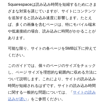
Squarespaceは読み込み時間を短縮するためにさま
ざまな対策を講じていますが⁠、サイトにコンテンツ
を追加すると読み込み速度に影響します⁠。たとえ
ば⁠、多くの画像を含むペ⁠ージは⁠、特にモバイル端末
や低速接続の場合⁠、読み込みに時間がかかることが
あります⁠。
可能な限り⁠、サイトの各ペ⁠ージを5MB以下に抑えて
ください⁠。
このガイドでは⁠、個⁠々のペ⁠ージのサイズをチ⁠ェ⁠ック
し⁠、ペ⁠ージ サイズを理想的な範囲内に収める方法に
ついて説明します⁠。これにより⁠、サイトの読み込み
時間が短縮されるはずです⁠。サイトの読み込み時間
に関する一般的な問題については⁠、「⁠
サイトの読み
込みが遅い
⁠」をご参照ください⁠。