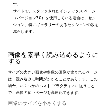
す⁠。
サイトで⁠、スタ⁠ックされたインデ⁠ックス ペ⁠ージ
（⁠バ⁠ージ⁠ョン7⁠.0⁠）を使用している場合は⁠、セク
シ⁠ョン⁠、特にギ⁠ャラリ⁠ーのあるセクシ⁠ョンの数を
減らします⁠。
画像を素早く読み込めるように
する
サイズの大きい画像や多数の画像が含まれるペ⁠ージ
は⁠、読み込みに時間がかかることがあります⁠。この
場合⁠、いくつかのベスト プラクテ⁠ィスに従うこと
で⁠、画像の多いペ⁠ージを高速化できます⁠。
画像のサイズを小さくする