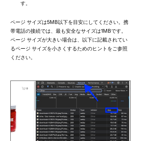
す⁠。
ペ⁠ージ サイズは5MB以下を目安にしてください⁠。携
帯電話の接続では⁠、最も安全なサイズは1MBです⁠。
ペ⁠ージ サイズが大きい場合は⁠、以下に記載されてい
るペ⁠ージ サイズを小さくするためのヒントをご参照
ください⁠。