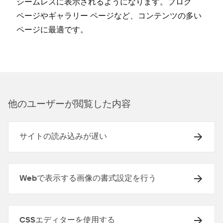
シ⁠ームレスに表示されるようになります⁠。ブログ
ペ⁠ージやギ⁠ャラリ⁠ー ペ⁠ージなど⁠、コンテンツの多い
ペ⁠ージに最適です⁠。
他のユ⁠ーザ⁠ーが閲覧した内容
サイトの読み込みが遅い
Webで表示する画像の書式設定を行う
CSSエディターを使用する