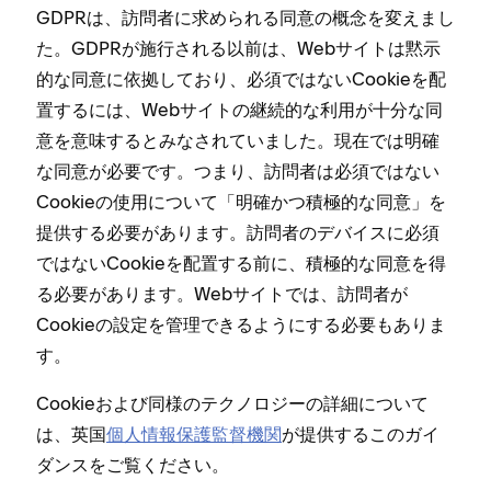
GDPRは⁠、訪問者に求められる同意の概念を変えまし
た⁠。GDPRが施行される以前は⁠、Webサイトは黙示
的な同意に依拠しており⁠、必須ではないCookieを配
置するには⁠、Webサイトの継続的な利用が十分な同
意を意味するとみなされていました⁠。現在では明確
な同意が必要です⁠。つまり⁠、訪問者は必須ではない
Cookieの使用について「⁠明確かつ積極的な同意⁠」を
提供する必要があります⁠。訪問者のデバイスに必須
ではないCookieを配置する前に⁠、積極的な同意を得
る必要があります⁠。Webサイトでは⁠、訪問者が
Cookieの設定を管理できるようにする必要もありま
す⁠。
Cookieおよび同様のテクノロジ⁠ーの詳細について
は⁠、英国
個人情報保護監督機関
が提供するこのガイ
ダンスをご覧ください⁠。