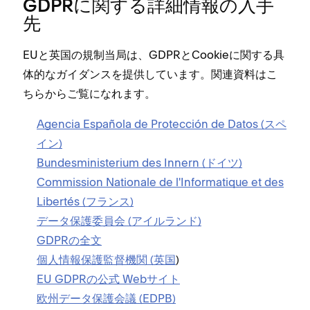
GDPRに関する詳細情報の入手
先
EUと英国の規制当局は⁠、GDPRとCookieに関する具
体的なガイダンスを提供しています⁠。関連資料はこ
ちらからご覧になれます⁠。
Agencia Española de Protección de Datos (⁠スペ
イン⁠)
Bundesministerium des Innern (⁠ドイツ⁠)
Commission Nationale de l⁠'⁠Informatique et des
Libertés (⁠フランス⁠)
デ⁠ータ保護委員会 (⁠アイルランド⁠)
GDPRの全文
個人情報保護監督機関 (⁠英国
⁠)
EU GDPRの公式 Webサイト
欧州デ⁠ータ保護会議 (⁠EDPB⁠)