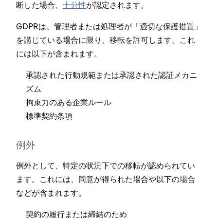
断した場合⁠、
十分性
が認定されます⁠。
GDPRは⁠、管理者または処理者が「⁠適切な保護措置⁠」
を講じている場合に限り⁠、移転を許可します⁠。これ
には以下が含まれます⁠。
承認された行動規範または承認された認証メカニ
ズム
拘束力のある企業ル⁠ール
標準契約条項
例外
例外として⁠、特定の状況下での移転が認められてい
ます⁠。これには⁠、同意が得られた場合や以下の場合
などが含まれます⁠。
契約の履行または締結のため