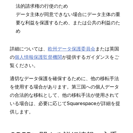
法的請求権の行使のため
デ⁠ータ主体が同意できない場合にデ⁠ータ主体の重
要な利益を保護するため⁠、または公共の利益のた
め
詳細については⁠、
欧州デ⁠ータ保護委員会
または英国
の
個人情報保護監督機関
が提供するガイダンスをご
覧ください⁠。
適切なデ⁠ータ保護を確保するために⁠、他の移転手法
を使用する場合があります⁠。第三国への個人デ⁠ータ
の合法的な移転として⁠、他の移転手法が使用されて
いる場合は⁠、必要に応じてSquarespaceが詳細を提
供します⁠。