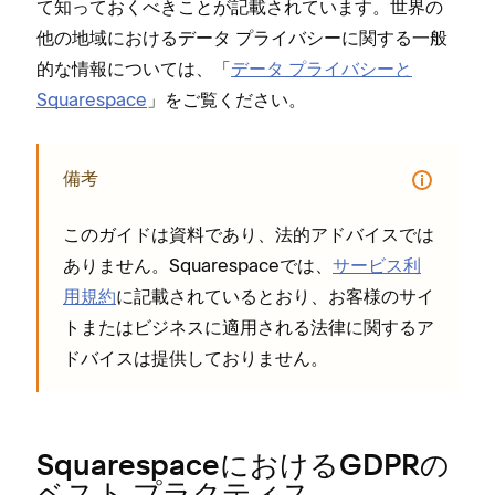
て知⁠っておくべきことが記載されています⁠。世界の
他の地域におけるデ⁠ータ プライバシ⁠ーに関する一般
的な情報については⁠、「⁠
デ⁠ータ プライバシ⁠ーと
Squarespace
⁠」をご覧ください⁠。
備考
このガイドは資料であり⁠、法的アドバイスでは
ありません⁠。Squarespaceでは⁠、
サ⁠ービス利
用規約
に記載されているとおり⁠、お客様のサイ
トまたはビジネスに適用される法律に関するア
ドバイスは提供しておりません⁠。
SquarespaceにおけるGDPRの