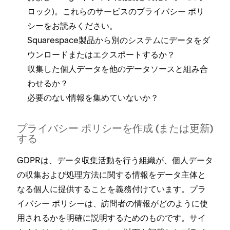
ロ⁠ック⁠)⁠。これらのサ⁠ービスのプライバシ⁠ー ポリ
シ⁠ーをお読みください⁠。
Squarespace製品から別のシステムにデ⁠ータをダ
ウンロ⁠ードまたはエクスポ⁠ートするか⁠？
収集した個人デ⁠ータを他のデ⁠ータソ⁠ースと組み合
わせるか⁠？
必要のない情報を集めていないか⁠？
プライバシ⁠ー ポリシ⁠ーを作成 (⁠または更新⁠)
する
GDPRは⁠、デ⁠ータ収集活動を行う組織が⁠、個人デ⁠ータ
の収集および処理方法に関する情報をデ⁠ータ主体と
なる個人に提供することを義務付けています⁠。プラ
イバシ⁠ー ポリシ⁠ーは⁠、訪問者の情報がどのように使
用されるかを明確に説明するためのものです⁠。サイ