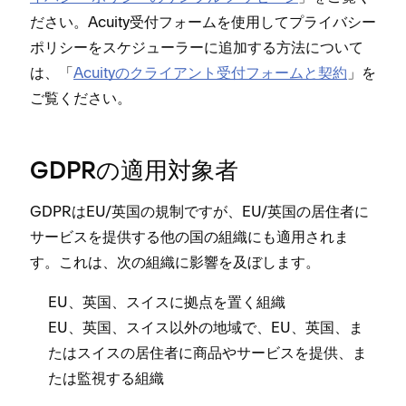
ださい⁠。Acuity受付フ⁠ォ⁠ームを使用してプライバシ⁠ー
ポリシ⁠ーをスケジ⁠ュ⁠ーラ⁠ーに追加する方法について
は⁠、「⁠
Acuityのクライアント受付フ⁠ォ⁠ームと契約
⁠」を
ご覧ください⁠。
GDPRの適用対象者
GDPRはEU/英国の規制ですが⁠、EU/英国の居住者に
サ⁠ービスを提供する他の国の組織にも適用されま
す⁠。これは⁠、次の組織に影響を及ぼします⁠。
EU⁠、英国⁠、スイスに拠点を置く組織
EU⁠、英国⁠、スイス以外の地域で⁠、EU⁠、英国⁠、ま
たはスイスの居住者に商品やサ⁠ービスを提供⁠、ま
たは監視する組織