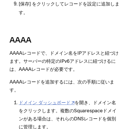
[⁠
⁠] をクリ⁠ックしてレコ⁠ードを設定に追加しま
保存
す⁠。
AAAA
AAAAレコ⁠ードで⁠、ドメイン名をIPアドレスと紐づけ
ます⁠。サ⁠ーバ⁠ーの特定のIPv6アドレスに紐づけるに
は⁠、AAAAレコ⁠ードが必要です⁠。
AAAAレコ⁠ードを追加するには⁠、次の手順に従いま
す⁠。
ドメイン ダ⁠ッシ⁠ュボ⁠ード
を開き⁠、ドメイン名
をクリ⁠ックします⁠。複数のSquarespaceドメイ
ンがある場合は⁠、それらのDNSレコ⁠ードを個別
に管理します⁠。