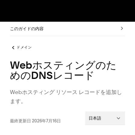
このガイドの内容
ドメイン
Webホスティングのた
めのDNSレコード
Webホステ⁠ィング リソ⁠ース レコ⁠ードを追加し
ます⁠。
日本語
最終更新日 2026年7月16日