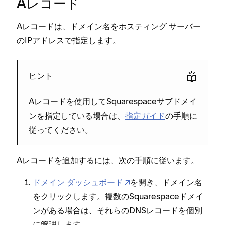
Aレコ⁠ード
Aレコ⁠ードは⁠、ドメイン名をホステ⁠ィング サ⁠ーバ⁠ー
のIPアドレスで指定します⁠。
ヒント
Aレコ⁠ードを使用してSquarespaceサブドメイ
ンを指定している場合は⁠、
指定ガイド
の手順に
従⁠ってください⁠。
Aレコ⁠ードを追加するには⁠、次の手順に従います⁠。
ドメイン ダ⁠ッシ⁠ュボ⁠ード
を開き⁠、ドメイン名
をクリ⁠ックします⁠。複数のSquarespaceドメイ
ンがある場合は⁠、それらのDNSレコ⁠ードを個別
に管理します⁠。