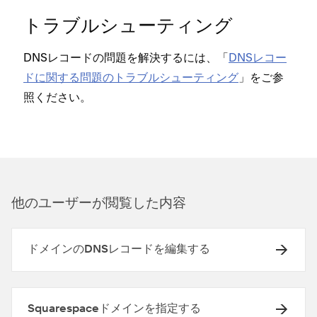
トラブルシ⁠ュ⁠ーテ⁠ィング
DNSレコ⁠ードの問題を解決するには⁠、「⁠
DNSレコ⁠ー
ドに関する問題のトラブルシ⁠ュ⁠ーテ⁠ィング
⁠」をご参
照ください⁠。
他のユ⁠ーザ⁠ーが閲覧した内容
ドメインのDNSレコードを編集する
Squarespaceドメインを指定する