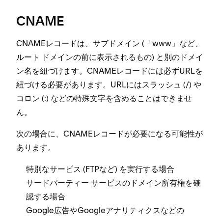
CNAME
CNAMEレコ⁠ードは⁠、サブドメイン (⁠「⁠www⁠」など⁠、
ル⁠ート ドメインの前に表示されるもの⁠) と別のドメイ
ン名を紐づけます⁠。CNAMEレコ⁠ードには必ずURLを
紐づける必要があります⁠。URLにはスラ⁠ッシ⁠ュ (⁠/⁠) や
コロン (⁠⁠:⁠) などの特殊文字を含めることはできませ
ん⁠。
次の場合に⁠、CNAMEレコ⁠ードが必要になる可能性が
あります⁠。
特別なサ⁠ービス (⁠FTPなど⁠) を実行する場合
サ⁠ードパ⁠ーテ⁠ィ⁠ー サ⁠ービスのドメイン所有権を確
認する場合
Google広告やGoogleアナリテ⁠ィクスなどの