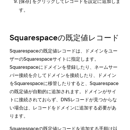
[⁠
⁠] をクリ⁠ックしてレコ⁠ードを設定に追加しま
保存
す⁠。
Squarespaceの既定値レコ⁠ード
Squarespaceの既定値レコ⁠ードは⁠、ドメインをユ⁠ー
ザ⁠ーのSquarespaceサイトに指定します⁠。
Squarespaceにドメインを登録したり⁠、ネ⁠ームサ⁠ー
バ⁠ー接続を介してドメインを接続したり⁠、ドメイン
をSquarespaceに移管したりすると⁠、Squarespace
の既定値が自動的に追加されます⁠。ドメインがサイ
トに接続されておらず⁠、DNSレコ⁠ードが見つからな
い場合は⁠、レコ⁠ードをドメインに追加する必要があ
ります⁠。
Squarespaceの既定値レコ⁠ードを追加する手順は以