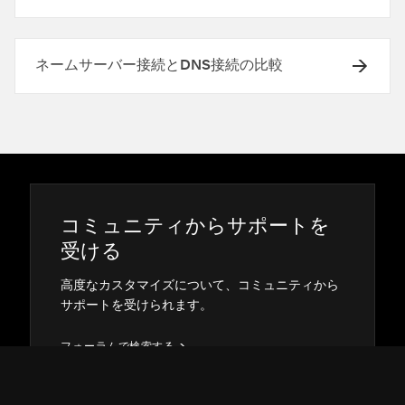
ネームサーバー接続とDNS接続の比較
コミ⁠ュニテ⁠ィからサポ⁠ートを
受ける
高度なカスタマイズについて⁠、コミ⁠ュニテ⁠ィから
サポ⁠ートを受けられます⁠。
フ⁠ォ⁠ーラムで検索する
→
→