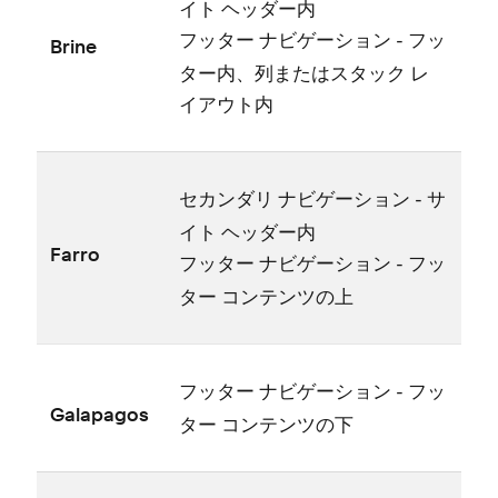
イト ヘ⁠ッダ⁠ー内
- フ⁠ッ
フ⁠ッタ⁠ー ナビゲ⁠ーシ⁠ョン
Brine
タ⁠ー内⁠、列またはスタ⁠ック レ
イアウト内
- サ
セカンダリ ナビゲ⁠ーシ⁠ョン
イト ヘ⁠ッダ⁠ー内
Farro
- フ⁠ッ
フ⁠ッタ⁠ー ナビゲ⁠ーシ⁠ョン
タ⁠ー コンテンツの上
- フ⁠ッ
フ⁠ッタ⁠ー ナビゲ⁠ーシ⁠ョン
Galapagos
タ⁠ー コンテンツの下