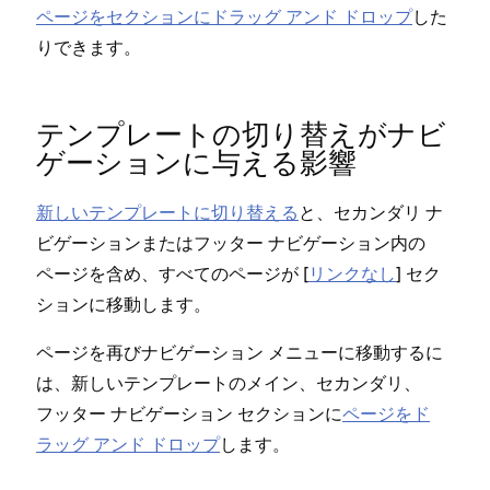
ペ⁠ージをセクシ⁠ョンにドラ⁠ッグ アンド ドロ⁠ップ
した
りできます⁠。
テンプレ⁠ートの切り替えがナビ
ゲ⁠ーシ⁠ョンに与える影響
新しいテンプレ⁠ートに切り替える
と⁠、セカンダリ ナ
ビゲ⁠ーシ⁠ョンまたはフ⁠ッタ⁠ー ナビゲ⁠ーシ⁠ョン内の
ペ⁠ージを含め⁠、すべてのペ⁠ージが [⁠
リンクなし
⁠] セク
シ⁠ョンに移動します⁠。
ペ⁠ージを再びナビゲ⁠ーシ⁠ョン メニ⁠ュ⁠ーに移動するに
は⁠、新しいテンプレ⁠ートのメイン⁠、セカンダリ⁠、
フ⁠ッタ⁠ー ナビゲ⁠ーシ⁠ョン セクシ⁠ョンに
ペ⁠ージをド
ラ⁠ッグ アンド ドロ⁠ップ
します⁠。