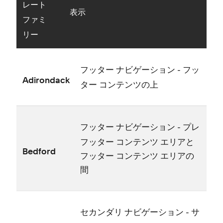
レ⁠ート
表示
フ⁠ァミ
リ⁠ー
- フ⁠ッ
フ⁠ッタ⁠ー ナビゲ⁠ーシ⁠ョン
Adirondack
タ⁠ー コンテンツの上
- プレ
フ⁠ッタ⁠ー ナビゲ⁠ーシ⁠ョン
フ⁠ッタ⁠ー コンテンツ エリアと
Bedford
フ⁠ッタ⁠ー コンテンツ エリアの
間
- サ
セカンダリ ナビゲ⁠ーシ⁠ョン