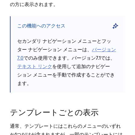
の方に表示されます⁠。
この機能へのアクセス
セカンダリ ナビゲ⁠ーシ⁠ョン メニ⁠ュ⁠ーとフ⁠ッ
タ⁠ー ナビゲ⁠ーシ⁠ョン メニ⁠ュ⁠ーは⁠、
バ⁠ージ⁠ョン
7⁠.0
でのみ使用できます⁠。バ⁠ージ⁠ョン7⁠.1では⁠、
テキスト リンク
を使用して追加のナビゲ⁠ー
シ⁠ョン メニ⁠ュ⁠ーを手動で作成することができ
ます⁠。
テンプレ⁠ートごとの表示
通常⁠、テンプレ⁠ートにはこれらのメニ⁠ュ⁠ーのいずれ
か1つだけが含まれますが⁠、一部のテンプレ⁠ートには