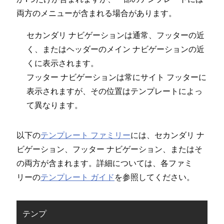
両方のメニ⁠ュ⁠ーが含まれる場合があります⁠。
セカンダリ ナビゲ⁠ーシ⁠ョンは通常⁠、フ⁠ッタ⁠ーの近
く⁠、またはヘ⁠ッダ⁠ーのメイン ナビゲ⁠ーシ⁠ョンの近
くに表示されます⁠。
フ⁠ッタ⁠ー ナビゲ⁠ーシ⁠ョンは常にサイト フ⁠ッタ⁠ーに
表示されますが⁠、その位置はテンプレ⁠ートによ⁠っ
て異なります⁠。
以下の
テンプレ⁠ート フ⁠ァミリ⁠ー
には⁠、セカンダリ ナ
ビゲ⁠ーシ⁠ョン⁠、フ⁠ッタ⁠ー ナビゲ⁠ーシ⁠ョン⁠、またはそ
の両方が含まれます⁠。詳細については⁠、各フ⁠ァミ
リ⁠ーの
テンプレ⁠ート ガイド
を参照してください⁠。
テンプ