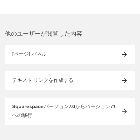
他のユ⁠ーザ⁠ーが閲覧した内容
[ページ] パネル
テキスト リンクを作成する
Squarespaceバージョン7.0からバージョン7.1
への移行