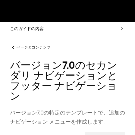
このガイドの内容
ページとコンテンツ
バージョン7.0のセカン
ダリ ナビゲーションと
フッター ナビゲーショ
ン
バ⁠ージ⁠ョン7⁠.0の特定のテンプレ⁠ートで⁠、追加の
ナビゲ⁠ーシ⁠ョン メニ⁠ュ⁠ーを作成します⁠。