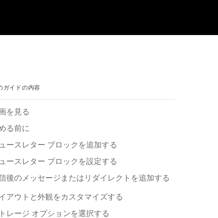
のガイドの内容
画を見る
める前に
⁠ュ⁠ースレタ⁠ー ブロ⁠ックを追加する
⁠ュ⁠ースレタ⁠ー ブロ⁠ックを設定する
信後のメ⁠ッセ⁠ージまたはリダイレクトを追加する
イアウトと外観をカスタマイズする
トレ⁠ージ オプシ⁠ョンを選択する