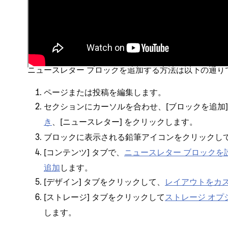
ニ⁠ュ⁠ースレタ⁠ー ブロ⁠ックを
ニ⁠ュ⁠ースレタ⁠ー ブロ⁠ックを追加する方法は以下の通り
ペ⁠ージまたは投稿を編集します⁠。
セクシ⁠ョンにカ⁠ーソルを合わせ⁠、[⁠
ブロ⁠ックを追加
き
⁠、[⁠
⁠] をクリ⁠ックします⁠。
ニ⁠ュ⁠ースレタ⁠ー
ブロ⁠ックに表示される
アイコンをクリ⁠ックして⁠
鉛筆
[⁠
⁠] タブで⁠、
ニ⁠ュ⁠ースレタ⁠ー ブロ⁠ックを
コンテンツ
追加
します⁠。
[⁠
⁠] タブをクリ⁠ックして⁠、
レイアウトをカ
デザイン
[⁠
⁠] タブをクリ⁠ックして
ストレ⁠ージ オプ
ストレ⁠ージ
します⁠。