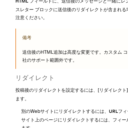
フ⁠ィ⁠ールドに⁠、送信後のメ⁠ッセ⁠ージと一緒にレ
HTML
スレタ⁠ー ブロ⁠ックに送信後のリダイレクトが含まれる
注意ください⁠。
備考
送信後のHTML追加は高度な変更です⁠。カスタム コ
社のサポ⁠ート範囲外です⁠。
リダイレクト
投稿後のリダイレクトを設定するには⁠、[⁠
リダイレクト
ます⁠。
別のWebサイトにリダイレクトするには⁠、
フ⁠
URL
サイト上のペ⁠ージにリダイレクトするには⁠、フ⁠ィ⁠
ます⁠。