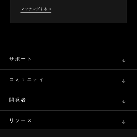
マ⁠ッチングする
→
→
サポート
↓
コミュニティ
↓
開発者
↓
リソース
↓