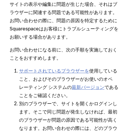
サイトの表示や編集に問題が生じた場合⁠、それはブ
ラウザ⁠ーに関連する問題である可能性があります⁠。
お問い合わせの際に⁠、問題の原因を特定するために
Squarespaceはお客様にトラブルシ⁠ュ⁠ーテ⁠ィングを
お願いする場合があります⁠。
お問い合わせになる前に⁠、次の手順を実施しておく
ことをおすすめします⁠。
サポ⁠ートされているブラウザ⁠ーを
使用している
こと⁠、およびそのブラウザ⁠ーがお使いのオペ
レ⁠ーテ⁠ィング システムの
最新バ⁠ージ⁠ョン
である
ことをご確認ください⁠。
別のブラウザ⁠ーで⁠、サイトを開くかログインし
ます⁠。そこで同じ問題が発生しなければ⁠、最初
のブラウザ⁠ーが問題の原因である可能性が高く
なります⁠。お問い合わせの際には⁠、どのブラウ