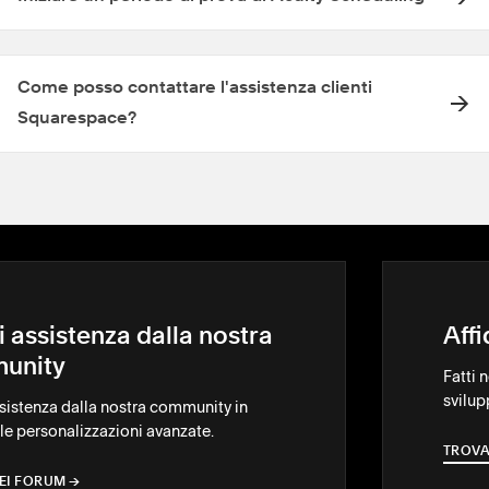
Come posso contattare l'assistenza clienti
Squarespace?
i assistenza dalla nostra
Aff
unity
Fatti 
svilup
ssistenza dalla nostra community in
le personalizzazioni avanzate.
TROVA
EI FORUM
→
→