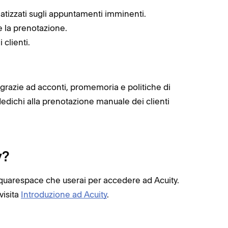
matizzati sugli appuntamenti imminenti.
 la prenotazione.
 clienti.
 grazie ad acconti, promemoria e politiche di
edichi alla prenotazione manuale dei clienti
y?
 Squarespace che userai per accedere ad Acuity.
visita
Introduzione ad Acuity
.