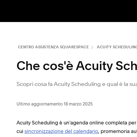
CENTRO ASSISTENZA SQUARESPACE
ACUITY SCHEDULIN
Che cos'è Acuity Sc
Scopri cosa fa Acuity Scheduling e qual è la 
Ultimo aggiornamento 18 marzo 2025
Acuity Scheduling è un'agenda online completa per la 
cui
sincronizzazione del calendario
, promemoria au