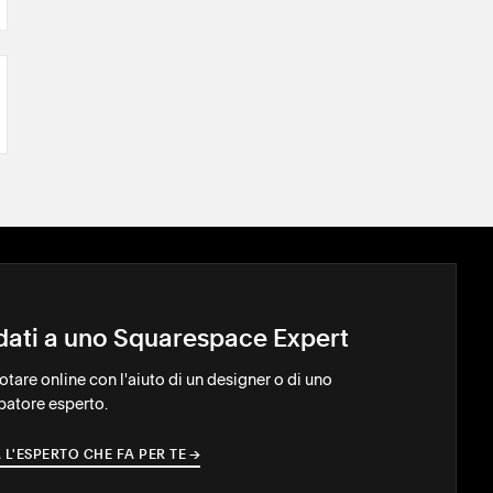
idati a uno Squarespace Expert
notare online con l'aiuto di un designer o di uno
patore esperto.
 L'ESPERTO CHE FA PER TE
→
→