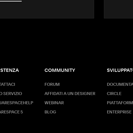
ISTENZA
COMMUNITY
SVILUPPAT
ATTACI
FORUM
DOCUMENTAZ
O SERVIZIO
AFFIDATI A UN DESIGNER
CIRCLE
UARESPACEHELP
WEBINAR
PIATTAFORM
RESPACE 5
BLOG
ENTERPRISE