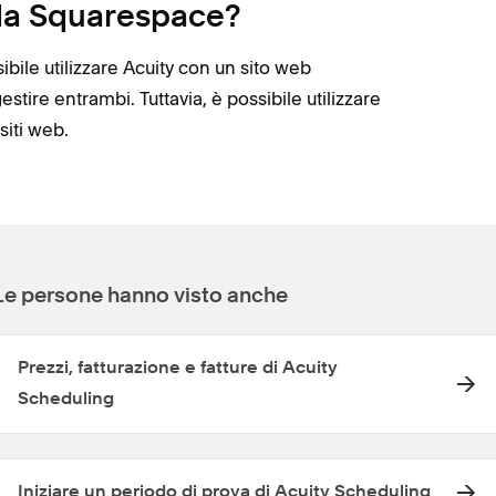
 da Squarespace?
bile utilizzare Acuity con un sito web
tire entrambi. Tuttavia, è possibile utilizzare
siti web.
Le persone hanno visto anche
Prezzi, fatturazione e fatture di Acuity
Scheduling
Iniziare un periodo di prova di Acuity Scheduling