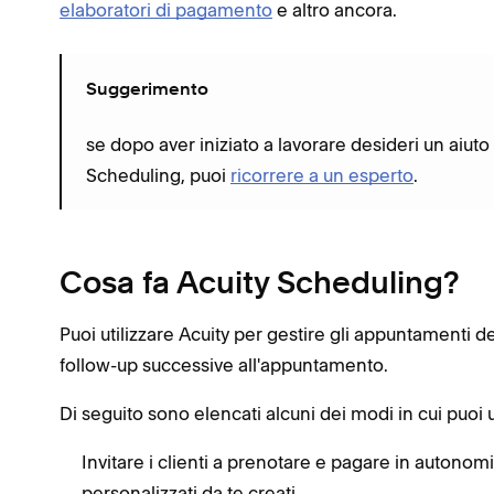
elaboratori di pagamento
e altro ancora.
Suggerimento
se dopo aver iniziato a lavorare desideri un aiut
Scheduling, puoi
ricorrere a un esperto
.
Cosa fa Acuity Scheduling?
Puoi utilizzare Acuity per gestire gli appuntamenti dei
follow-up successive all'appuntamento.
Di seguito sono elencati alcuni dei modi in cui puoi u
Invitare i clienti a prenotare e pagare in auton
personalizzati da te creati.