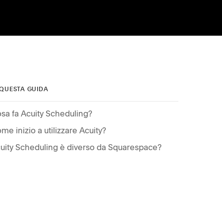
 QUESTA GUIDA
sa fa Acuity Scheduling?
me inizio a utilizzare Acuity?
uity Scheduling è diverso da Squarespace?