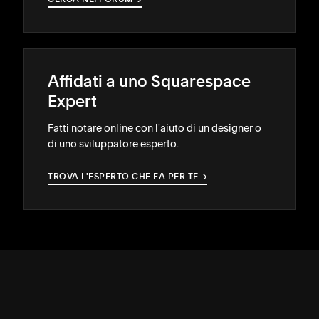
CERCA NEI FORUM
→
→
Affidati a uno Squarespace
Expert
Fatti notare online con l'aiuto di un designer o
di uno sviluppatore esperto.
TROVA L'ESPERTO CHE FA PER TE
→
→
ASSISTENZA
↓