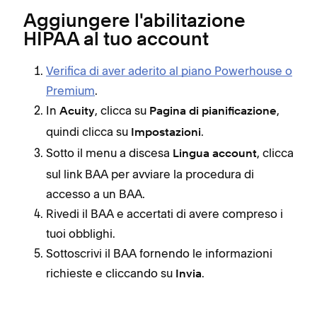
Aggiungere l'abilitazione
HIPAA al tuo account
Verifica di aver aderito al piano Powerhouse o
Premium
.
In
, clicca su
,
Acuity
Pagina di pianificazione
quindi clicca su
.
Impostazioni
Sotto il menu a discesa
, clicca
Lingua account
sul link BAA per avviare la procedura di
accesso a un BAA.
Rivedi il BAA e accertati di avere compreso i
tuoi obblighi.
Sottoscrivi il BAA fornendo le informazioni
richieste e cliccando su
.
Invia