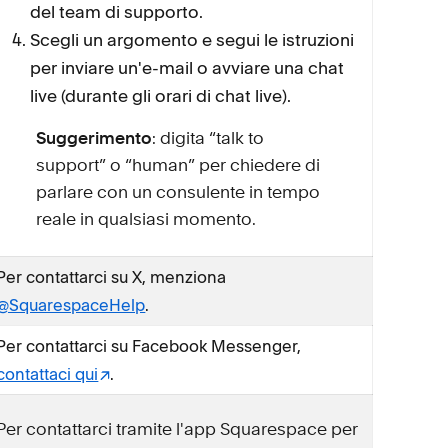
del team di supporto.
Scegli un argomento e segui le istruzioni
per inviare un'e-mail o avviare una chat
live (durante gli orari di chat live).
Suggerimento
: digita “talk to
support” o “human” per chiedere di
parlare con un consulente in tempo
reale in qualsiasi momento.
Per contattarci su X, menziona
@SquarespaceHelp
.
Per contattarci su Facebook Messenger,
contattaci qui
.
Per contattarci tramite l'app Squarespace per