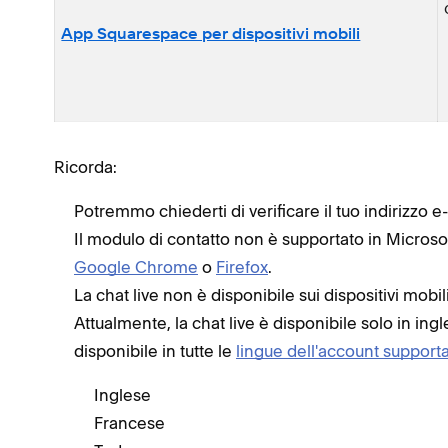
App Squarespace per dispositivi mobili
Ricorda:
Potremmo chiederti di verificare il tuo indirizzo e-
Il modulo di contatto non è supportato in Micros
Google Chrome
o
Firefox
.
La chat live non è disponibile sui dispositivi mobili
Attualmente, la chat live è disponibile solo in ing
disponibile in tutte le
lingue dell'account support
Inglese
Francese