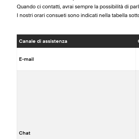
Quando ci contatti, avrai sempre la possibilità di pa
I nostri orari consueti sono indicati nella tabella sott
Canale di assistenza
E-mail
Chat