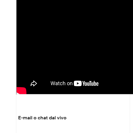
Canale di assistenza
E-mail o chat dal vivo