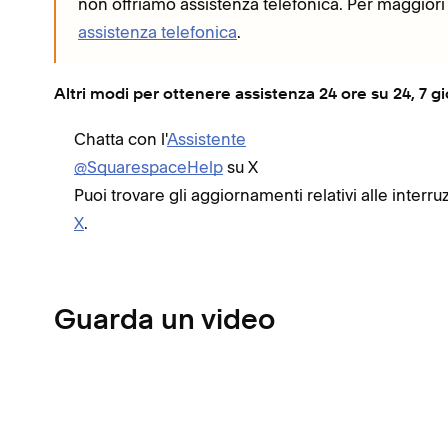
non offriamo assistenza telefonica. Per maggiori 
assistenza telefonica
.
Altri modi per ottenere assistenza 24 ore su 24, 7 gi
Chatta con l'
Assistente
@SquarespaceHelp
su X
Puoi trovare gli aggiornamenti relativi alle interru
X
.
Guarda un video