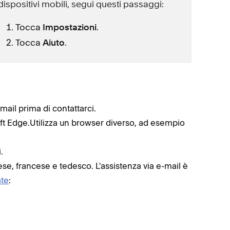
dispositivi mobili, segui questi passaggi:
Tocca
.
Impostazioni
Tocca
.
Aiuto
mail prima di contattarci.
oft Edge.Utilizza un browser diverso, ad esempio
.
lese, francese e tedesco. L'assistenza via e-mail è
ate
: