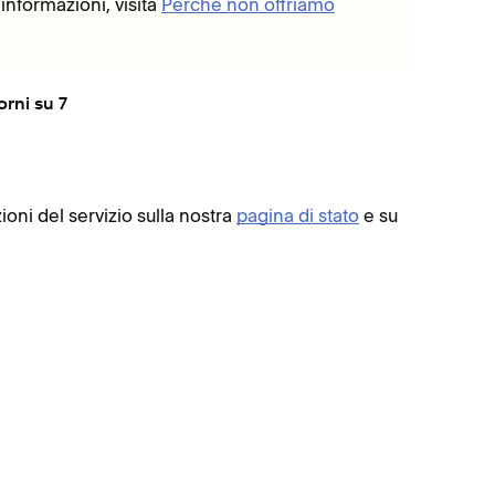
informazioni, visita
Perché non offriamo
orni su 7
zioni del servizio sulla nostra
pagina di stato
e su