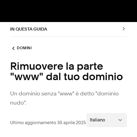
IN QUESTA GUIDA
DOMINI
Rimuovere la parte
"www" dal tuo dominio
Un dominio senza "www" è detto "dominio
nudo".
Italiano
Ultimo aggiornamento 30 aprile 2025