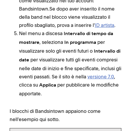
come visualizzato nel tuo account
Bandsintown.Se dopo aver inserito il nome
della band nel blocco viene visualizzato il
profilo sbagliato, prova a inserire l'
ID artista
.
Nel menu a discesa
Intervallo di tempo da
, seleziona
per
mostrare
In programma
visualizzare solo gli eventi futuri o
Intervallo di
per visualizzare tutti gli eventi compresi
date
nelle date di inizio e fine specificate, inclusi gli
eventi passati. Se il sito è nella
versione 7.0
,
clicca su
per pubblicare le modifiche
Applica
apportate.
I blocchi di Bandsintown appaiono come
nell'esempio qui sotto.