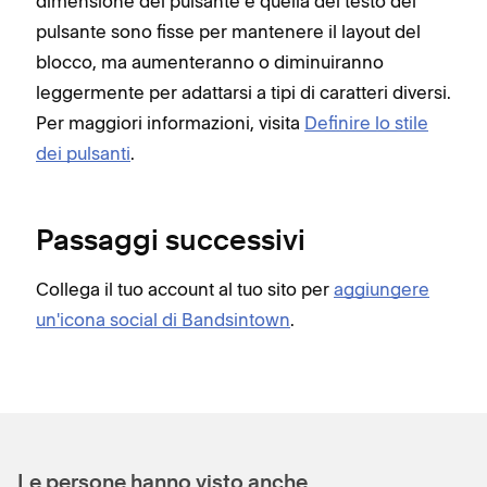
dimensione del pulsante e quella del testo del
pulsante sono fisse per mantenere il layout del
blocco, ma aumenteranno o diminuiranno
leggermente per adattarsi a tipi di caratteri diversi.
Per maggiori informazioni, visita
Definire lo stile
dei pulsanti
.
Passaggi successivi
Collega il tuo account al tuo sito per
aggiungere
un'icona social di Bandsintown
.
Le persone hanno visto anche