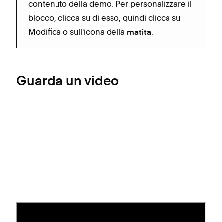
contenuto della demo. Per personalizzare il
blocco, clicca su di esso, quindi clicca su
Modifica o sull'icona della
.
matita
Guarda un video