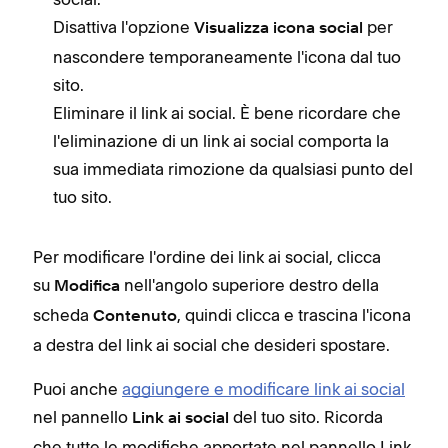
Disattiva l'opzione
per
Visualizza icona social
nascondere temporaneamente l'icona dal tuo
sito.
Eliminare il link ai social. È bene ricordare che
l'eliminazione di un link ai social comporta la
sua immediata rimozione da qualsiasi punto del
tuo sito.
Per modificare l'ordine dei link ai social, clicca
su
nell'angolo superiore destro della
Modifica
scheda
, quindi clicca e trascina l'icona
Contenuto
a destra del link ai social che desideri spostare.
Puoi anche
aggiungere e modificare link ai social
nel pannello
del tuo sito. Ricorda
Link ai social
che tutte le modifiche apportate nel pannello Link