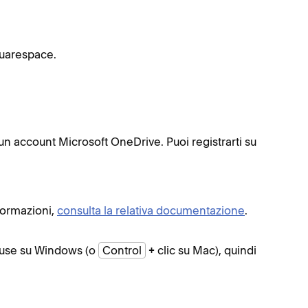
Squarespace.
un account Microsoft OneDrive. Puoi registrarti su
formazioni,
consulta la relativa documentazione
.
mouse su Windows (o
Control
clic su Mac), quindi
+