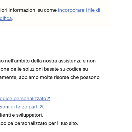
iori informazioni su come
incorporare i file di
difica
.
o nell'ambito della nostra assistenza e non
ione delle soluzioni basate su codice su
ttamente, abbiamo molte risorse che possono
codice personalizzato
.
oni di terze parti
.
ienti e sviluppatori.
dice personalizzato per il tuo sito.