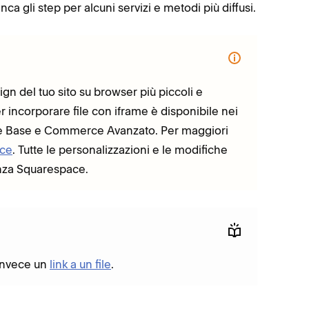
a gli step per alcuni servizi e metodi più diffusi.
ign del tuo sito su browser più piccoli e
per incorporare file con iframe è disponibile nei
ce Base e Commerce Avanzato. Per maggiori
ace
. Tutte le personalizzazioni e le modifiche
enza Squarespace.
a invece un
link a un file
.