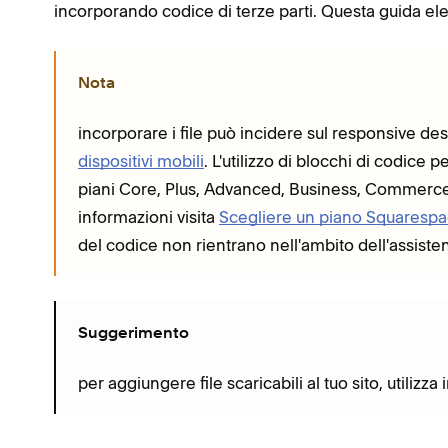
incorporando codice di terze parti. Questa guida elenc
Nota
incorporare i file può incidere sul responsive des
dispositivi mobili
. L'utilizzo di blocchi di codice 
piani Core, Plus, Advanced, Business, Commer
informazioni visita
Scegliere un piano Squaresp
del codice non rientrano nell'ambito dell'assist
Suggerimento
per aggiungere file scaricabili al tuo sito, utilizz