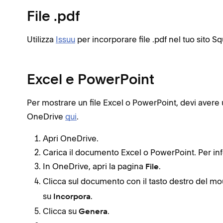
File .pdf
Utilizza
Issuu
per incorporare file .pdf nel tuo sito 
Excel e PowerPoint
Per mostrare un file Excel o PowerPoint, devi avere 
OneDrive
qui
.
Apri OneDrive.
Carica il documento Excel o PowerPoint. Per in
In OneDrive, apri la pagina
.
File
Clicca sul documento con il tasto destro del 
su
.
Incorpora
Clicca su
.
Genera