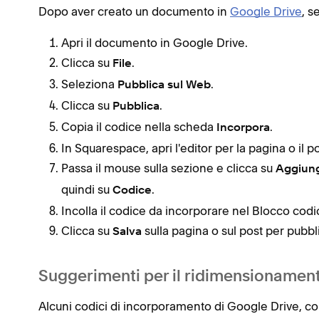
Dopo aver creato un documento in
Google Drive
, s
Apri il documento in Google Drive.
Clicca su
.
File
Seleziona
.
Pubblica sul Web
Clicca su
.
Pubblica
Copia il codice nella scheda
.
Incorpora
In Squarespace, apri l'editor per la pagina o il post
Passa il mouse sulla sezione e clicca su
Aggiung
quindi su
.
Codice
Incolla il codice da incorporare nel Blocco codi
Clicca su
sulla pagina o sul post per pubbl
Salva
Suggerimenti per il ridimensionamen
Alcuni codici di incorporamento di Google Drive, co