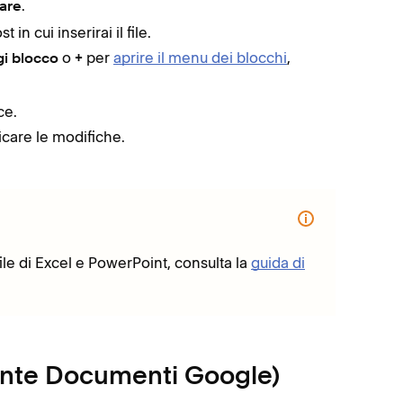
.
are
 in cui inserirai il file.
o
per
aprire il menu dei blocchi
,
i blocco
+
ce.
icare le modifiche.
le di Excel e PowerPoint, consulta la
guida di
nte Documenti Google)