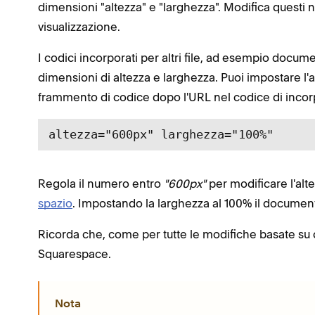
dimensioni "altezza" e "larghezza". Modifica questi 
visualizzazione.
I codici incorporati per altri file, ad esempio docume
dimensioni di altezza e larghezza. Puoi impostare l
frammento di codice dopo l'URL nel codice di inco
altezza="600px" larghezza="100%"
Regola il numero entro
"600px"
per modificare l'alte
spazio
. Impostando la larghezza al 100% il document
Ricorda che, come per tutte le modifiche basate su c
Squarespace.
Nota