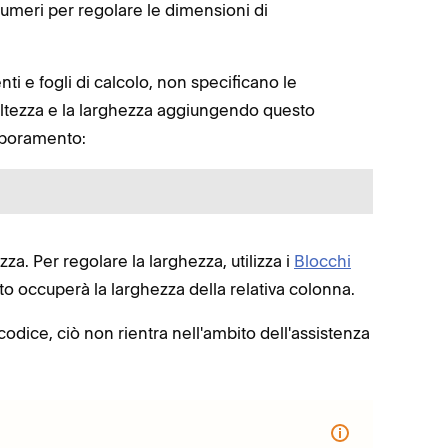
numeri per regolare le dimensioni di
nti e fogli di calcolo, non specificano le
'altezza e la larghezza aggiungendo questo
rporamento:
zza. Per regolare la larghezza, utilizza i
Blocchi
o occuperà la larghezza della relativa colonna.
odice, ciò non rientra nell'ambito dell'assistenza