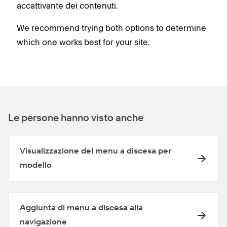
accattivante dei contenuti.
We recommend trying both options to determine
which one works best for your site.
Le persone hanno visto anche
Visualizzazione del menu a discesa per
modello
Aggiunta di menu a discesa alla
navigazione