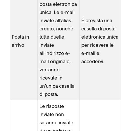
posta elettronica
unica. Le e-mail
inviate all'alias
È prevista una
creato, nonché
casella di posta
Posta in
tutte quelle
elettronica unica
arrivo
inviate
per ricevere le
all'indirizzo e-
e-mail e
mail originale,
accedervi.
verranno
ricevute in
un'unica casella
di posta.
Le risposte
inviate non
saranno inviate
da un indirizzo