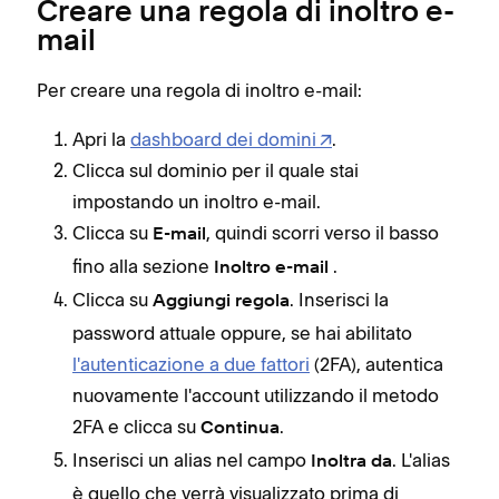
Creare una regola di inoltro e-
mail
Per creare una regola di inoltro e-mail:
Apri la
dashboard dei domini
.
Clicca sul dominio per il quale stai
impostando un inoltro e-mail.
Clicca su
, quindi scorri verso il basso
E-mail
fino alla sezione
.
Inoltro e-mail
Clicca su
. Inserisci la
Aggiungi regola
password attuale oppure, se hai abilitato
l'autenticazione a due fattori
(2FA), autentica
nuovamente l'account utilizzando il metodo
2FA e clicca su
.
Continua
Inserisci un alias nel campo
. L'alias
Inoltra da
è quello che verrà visualizzato prima di