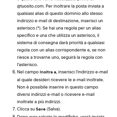
@tuosito.com. Per inoltrare la posta inviata a
qualsiasi alias di questo dominio allo stesso
indirizzo e-mail di destinazione, inserisci un
asterisco (*). Se hai una regola per un alias
specifico e una che utilizza un asterisco, il
sistema di consegna darà priorità a qualsiasi
regola con un alias corrispondente e, se non
riesce a trovarne uno, seguirà la regola con
l'asterisco.
Nel campo
, inserisci l'indirizzo e-mail
Inoltra a
al quale desideri ricevere le e-mail inoltrate.
Non è possibile inserire in questo campo
diversi indirizzi e-mail o ricevere e-mail
inoltrate a più indirizzi.
Clicca su
(Salva).
Save
Dopo aver salvato le modifiche, verrà inviata