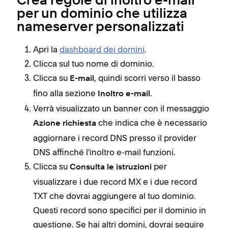
Crea regole di inoltro e-mail
per un dominio che utilizza
nameserver personalizzati
Apri la
dashboard dei domini
.
Clicca sul tuo nome di dominio.
Clicca su
, quindi scorri verso il basso
E-mail
fino alla sezione
.
Inoltro e-mail
Verrà visualizzato un banner con il messaggio
che indica che è necessario
Azione richiesta
aggiornare i record DNS presso il provider
DNS affinché l'inoltro e-mail funzioni.
Clicca su
per
Consulta le istruzioni
visualizzare i due record MX e i due record
TXT che dovrai aggiungere al tuo dominio.
Questi record sono specifici per il dominio in
questione. Se hai altri domini, dovrai seguire