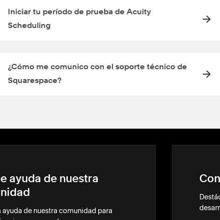
Iniciar tu período de prueba de Acuity
Scheduling
¿Cómo me comunico con el soporte técnico de
Squarespace?
e ayuda de nuestra
Con
nidad
Destác
desarr
a ayuda de nuestra comunidad para