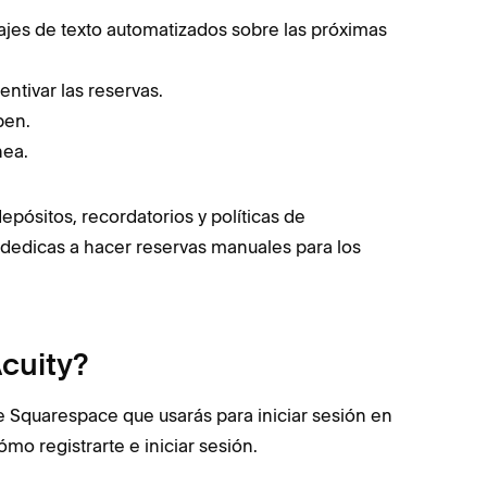
sajes de texto automatizados sobre las próximas
ntivar las reservas.
ben.
nea.
epósitos, recordatorios y políticas de
 dedicas a hacer reservas manuales para los
cuity?
e Squarespace que usarás para iniciar sesión en
mo registrarte e iniciar sesión.