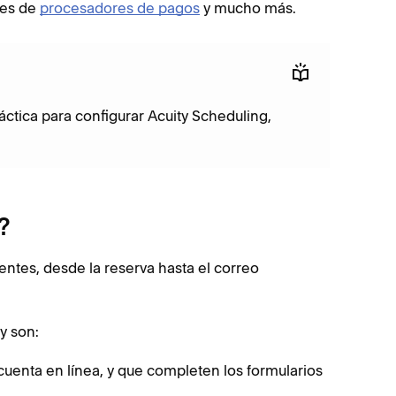
nes de
procesadores de pagos
y mucho más.
ctica para configurar Acuity Scheduling,
?
ientes, desde la reserva hasta el correo
y son:
cuenta en línea, y que completen los formularios