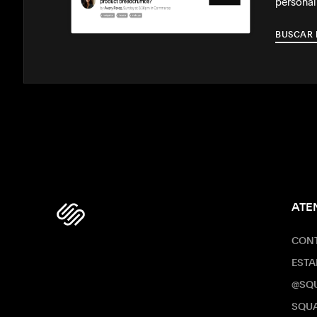
personal
BUSCAR 
ATE
CON
ESTA
@SQ
SQUA