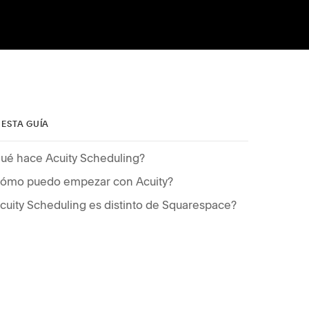
 ESTA GUÍA
ué hace Acuity Scheduling?
ómo puedo empezar con Acuity?
cuity Scheduling es distinto de Squarespace?