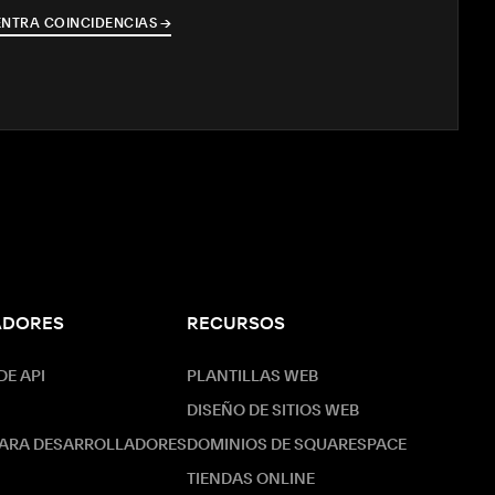
NTRA COINCIDENCIAS
→
→
ADORES
RECURSOS
E API
PLANTILLAS WEB
DISEÑO DE SITIOS WEB
ARA DESARROLLADORES
DOMINIOS DE SQUARESPACE
TIENDAS ONLINE