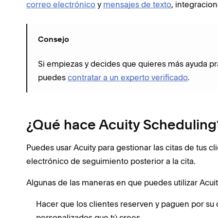
correo electrónico
y
mensajes de texto
, integracio
Consejo
Si empiezas y decides que quieres más ayuda prá
puedes
contratar a un experto verificado
.
¿Qué hace Acuity Scheduling
Puedes usar Acuity para gestionar las citas de tus cl
electrónico de seguimiento posterior a la cita.
Algunas de las maneras en que puedes utilizar Acuit
Hacer que los clientes reserven y paguen por su 
personalizados que tú crees.