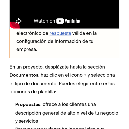
Nota
Para enviar documentos, deberás
crear un
proyecto
y tener una dirección de correo
electrónico de
respuesta
válida en la
configuración de información de tu
empresa.
En un proyecto, desplázate hasta la sección
, haz clic en el icono
y selecciona
Documentos
+
el tipo de documento. Puedes elegir entre estas
opciones de plantilla:
: ofrece a los clientes una
Propuestas
descripción general de alto nivel de tu negocio
y servicios
: describe los servicios que