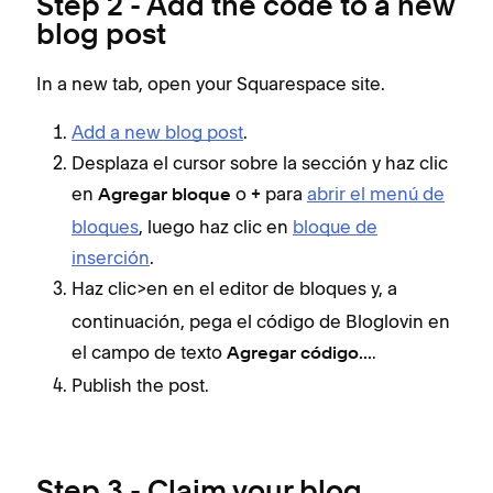
Step 2 - Add the code to a new
blog post
In a new tab, open your Squarespace site.
Add a new blog post
.
Desplaza el cursor sobre la sección y haz clic
en
o
para
abrir el menú de
Agregar bloque
+
bloques
, luego haz clic en
bloque de
inserción
.
Haz clic>en
en el editor de bloques y, a
continuación, pega el código de Bloglovin en
el campo de texto
.
Agregar código...
Publish the post.