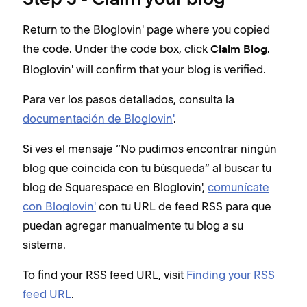
Step 3 - Claim your blog
Return to the Bloglovin' page where you copied
the code. Under the code box, click
Claim Blog.
Bloglovin' will confirm that your blog is verified.
Para ver los pasos detallados, consulta la
documentación de Bloglovin'
.
Si ves el mensaje “No pudimos encontrar ningún
blog que coincida con tu búsqueda” al buscar tu
blog de Squarespace en Bloglovin',
comunícate
con Bloglovin'
con tu URL de feed RSS para que
puedan agregar manualmente tu blog a su
sistema.
To find your RSS feed URL, visit
Finding your RSS
feed URL
.