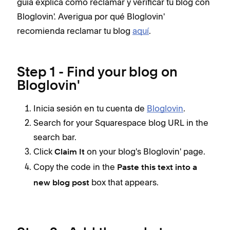
guía explica cómo reclamar y verificar tu blog con
Bloglovin'. Averigua por qué Bloglovin'
recomienda reclamar tu blog
aquí
.
Step 1 - Find your blog on
Bloglovin'
Inicia sesión en tu cuenta de
Bloglovin
.
Search for your Squarespace blog URL in the
search bar.
Click
on your blog's Bloglovin' page.
Claim It
Copy the code in the
Paste this text into a
box that appears.
new blog post