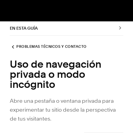
EN ESTA GUÍA
PROBLEMAS TÉCNICOS Y CONTACTO
Uso de navegación
privada o modo
incógnito
Abre una pestaña o ventana privada para
experimentar tu sitio desde la perspectiva
de tus visitantes.