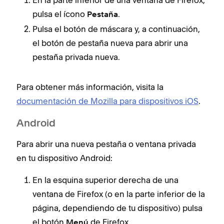
En la parte inferior de una ventana de Firefox,
pulsa el ícono
.
Pestaña
Pulsa el botón de máscara y, a continuación,
el botón de pestaña nueva para abrir una
pestaña privada nueva.
Para obtener más información, visita la
documentación de Mozilla para dispositivos iOS
.
Android
Para abrir una nueva pestaña o ventana privada
en tu dispositivo Android:
En la esquina superior derecha de una
ventana de Firefox (o en la parte inferior de la
página, dependiendo de tu dispositivo) pulsa
el botón
de Firefox.
Menú