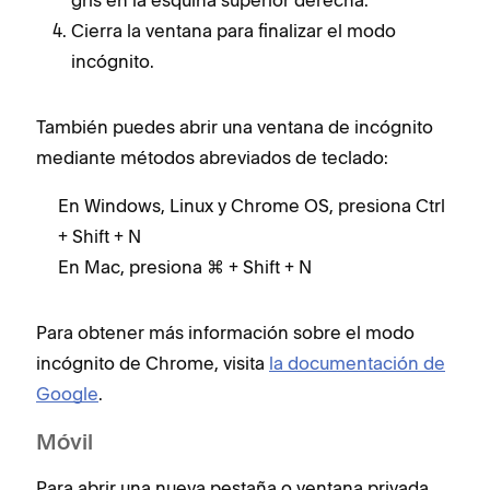
gris en la esquina superior derecha.
Cierra la ventana para finalizar el modo
incógnito.
También puedes abrir una ventana de incógnito
mediante métodos abreviados de teclado:
En Windows, Linux y Chrome OS, presiona Ctrl
+ Shift + N
En Mac, presiona ⌘ + Shift + N
Para obtener más información sobre el modo
incógnito de Chrome, visita
la documentación de
Google
.
Móvil
Para abrir una nueva pestaña o ventana privada