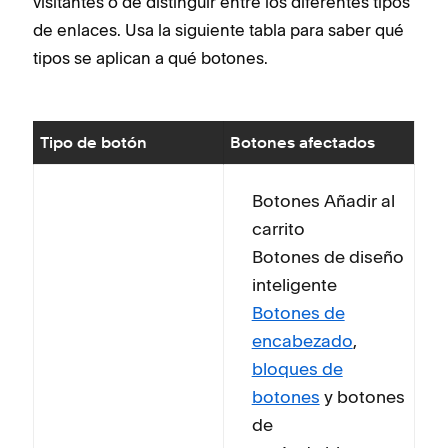
visitantes o de distinguir entre los diferentes tipos
de enlaces. Usa la siguiente tabla para saber qué
tipos se aplican a qué botones.
Tipo de botón
Botones afectados
Botones Añadir al
carrito
Botones de diseño
inteligente
Botones de
encabezado
,
bloques de
botones
y botones
de