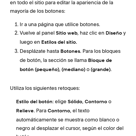
en todo el sitio para editar la apariencia de la
mayoría de los botones:
Ir a una página que utilice botones.
Vuelve al panel
, haz clic en
y
Sitio web
Diseño
luego en
Estilos del sitio.
Desplázate hasta
. Para los bloques
Botones
de botón, la sección se llama
Bloque de
,
o
.
botón (pequeño)
(mediano)
(grande)
Utiliza los siguientes retoques:
: elige
,
o
Estilo del botón
Sólido
Contorno
. Para
, el texto
Relieve
Contorno
automáticamente se muestra como blanco o
negro al desplazar el cursor, según el color del