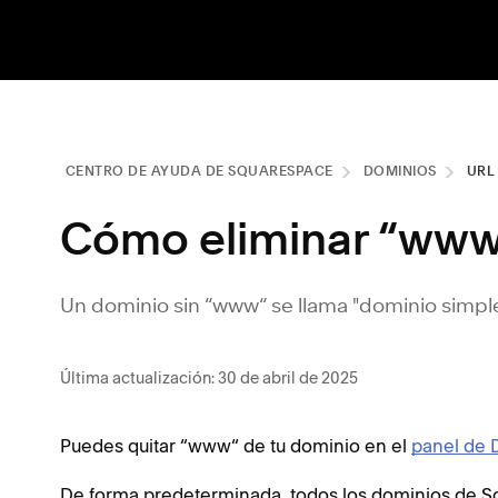
CENTRO DE AYUDA DE SQUARESPACE
DOMINIOS
URL
Cómo eliminar “www
Un dominio sin “www“ se llama "dominio simple
Última actualización: 30 de abril de 2025
Puedes quitar “www“ de tu dominio en el
panel de 
De forma predeterminada, todos los dominios de S