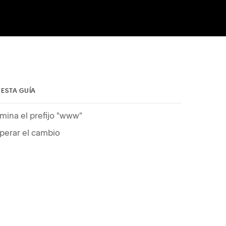
 ESTA GUÍA
imina el prefijo "www"
perar el cambio