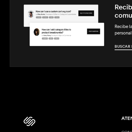
Recib
comu
Recibe l
personal
BUSCAR 
ATE