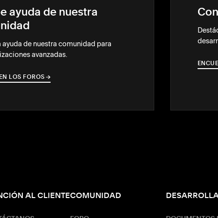
e ayuda de nuestra
Con
nidad
Destác
desarr
a ayuda de nuestra comunidad para
izaciones avanzadas.
ENCUE
EN LOS FOROS
→
→
NCIÓN AL CLIENTE
COMUNIDAD
DESARROLL