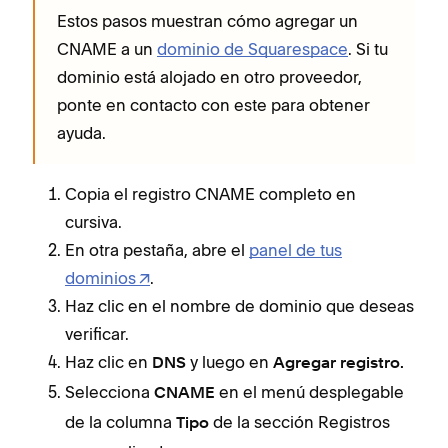
Estos pasos muestran cómo agregar un
CNAME a un
dominio de Squarespace
. Si tu
dominio está alojado en otro proveedor,
ponte en contacto con este para obtener
ayuda.
Copia el registro CNAME completo en
cursiva.
En otra pestaña, abre el
panel de tus
dominios
.
Haz clic en el nombre de dominio que deseas
verificar.
Haz clic en
y luego en
DNS
Agregar registro.
Selecciona
en el menú desplegable
CNAME
de la columna
de la sección Registros
Tipo