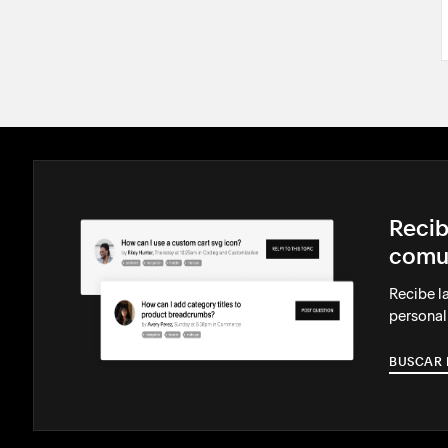
Recib
comu
Recibe l
personal
BUSCAR 