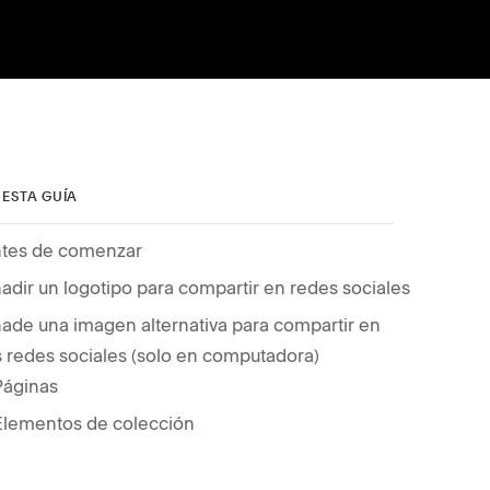
 ESTA GUÍA
tes de comenzar
adir un logotipo para compartir en redes sociales
ade una imagen alternativa para compartir en
s redes sociales (solo en computadora)
Páginas
Elementos de colección