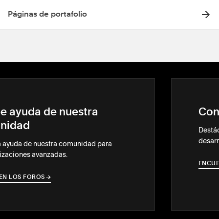
Páginas de portafolio
e ayuda de nuestra
Con
nidad
Destác
desarr
a ayuda de nuestra comunidad para
izaciones avanzadas.
ENCUE
EN LOS FOROS
→
→