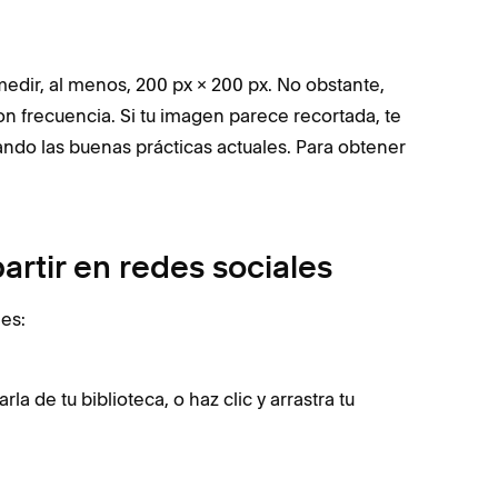
ir, al menos, 200 px × 200 px. No obstante,
 frecuencia. Si tu imagen parece recortada, te
do las buenas prácticas actuales. Para obtener
artir en redes sociales
es:
a de tu biblioteca, o haz clic y arrastra tu