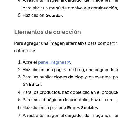
Arrastra tu imagen al cargador de imágenes. T
para abrir un menú de archivo y, a continuación,
Haz clic en
.
Guardar
Elementos de colección
Para agregar una imagen alternativa para compartir
colección:
Abre el
panel Páginas
.
Haz clic en una página de blog, una página de t
Para las publicaciones de blog y los eventos, po
en
.
Editar
Para los productos, haz doble clic en el product
Para las subpáginas de portafolio, haz clic en
...
Haz clic en la pestaña
.
Redes Sociales
Arrastra tu imagen al cargador de imágenes. T