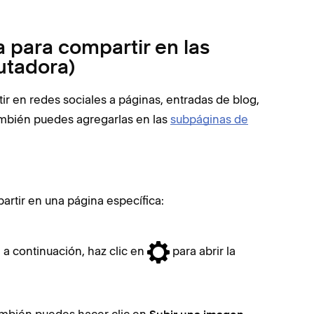
 para compartir en las
utadora)
r en redes sociales a páginas, entradas de blog,
también puedes agregarlas en las
subpáginas de
artir en una página específica:
y, a continuación, haz clic en
para abrir la