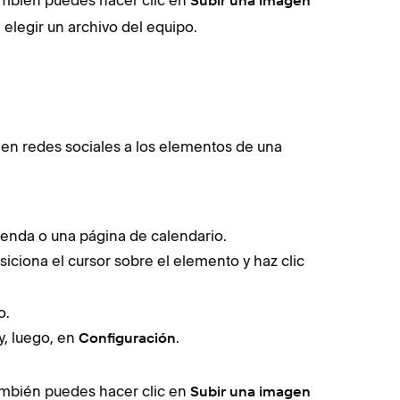
ambién puedes hacer clic en
Subir una imagen
 elegir un archivo del equipo.
 en redes sociales a los elementos de una
ienda o una página de calendario.
siciona el cursor sobre el elemento y haz clic
o.
y, luego, en
.
Configuración
ambién puedes hacer clic en
Subir una imagen