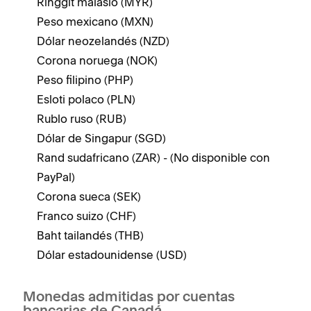
Ringgit malasio (MYR)
Peso mexicano (MXN)
Dólar neozelandés (NZD)
Corona noruega (NOK)
Peso filipino (PHP)
Esloti polaco (PLN)
Rublo ruso (RUB)
Dólar de Singapur (SGD)
Rand sudafricano (ZAR) - (No disponible con
PayPal)
Corona sueca (SEK)
Franco suizo (CHF)
Baht tailandés (THB)
Dólar estadounidense (USD)
Monedas admitidas por cuentas