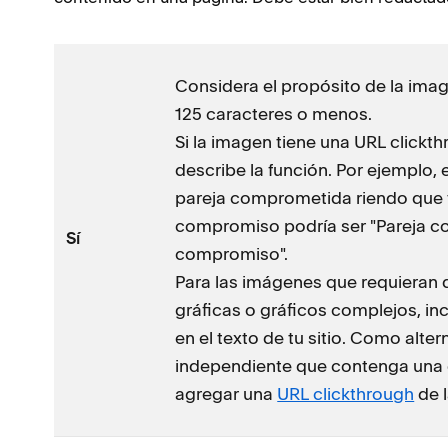
Considera el propósito de la image
125 caracteres o menos.
Si la imagen tiene una URL clickth
describe la función. Por ejemplo, 
pareja comprometida riendo que v
compromiso podría ser "Pareja co
Sí
compromiso".
Para las imágenes que requieran 
gráficas o gráficos complejos, in
en el texto de tu sitio. Como alt
independiente que contenga una d
agregar una
URL clickthrough
de l