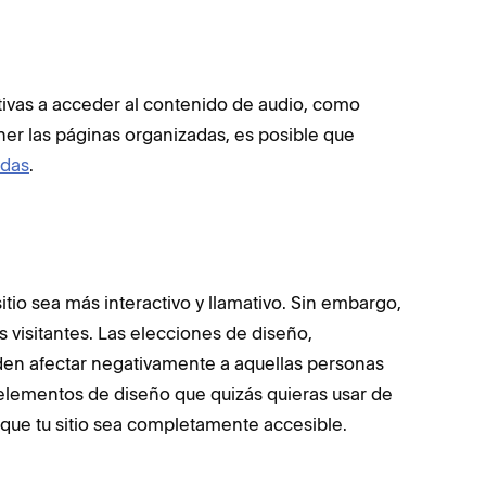
itivas a acceder al contenido de audio, como
er las páginas organizadas, es posible que
adas
.
tio sea más interactivo y llamativo. Sin embargo,
 visitantes. Las elecciones de diseño,
den afectar negativamente a aquellas personas
 elementos de diseño que quizás quieras usar de
r que tu sitio sea completamente accesible.