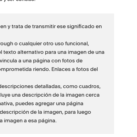
n y trata de transmitir ese significado en
rough o cualquier otro uso funcional,
el texto alternativo para una imagen de una
incula a una página con fotos de
mprometida riendo. Enlaces a fotos del
descripciones detalladas, como cuadros,
cluye una descripción de la imagen cerca
ernativa, puedes agregar una página
escripción de la imagen, para luego
a imagen a esa página.