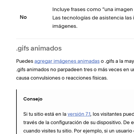
Incluye frases como “una imagen de
Las tecnologías de asistencia la
No
imágenes.
.gifs animados
Puedes
agregar imágenes animadas
o .gifs a la ma
.gifs animados no parpadeen tres o más veces en u
causa convulsiones o reacciones físicas.
Consejo
Si tu sitio está en la
versión 7.1
, los visitantes pu
través de la configuración de su dispositivo. 
cuando visites tu sitio. Por ejemplo, si un usuari