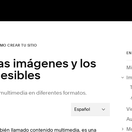
MO CREAR TU SITIO
EN
las imágenes y los
Mi
esibles
I
ultimedia en diferentes formatos.
Vi
Español
Au
Mo
bién llamado contenido multimedia, es una