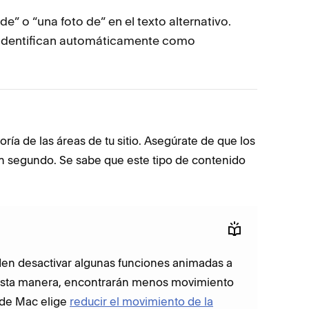
” o “una foto de” en el texto alternativo.
s identifican automáticamente como
yoría de las áreas de tu sitio. Asegúrate de que los
n segundo. Se sabe que este tipo de contenido
eden desactivar algunas funciones animadas a
De esta manera, encontrarán menos movimiento
o de Mac elige
reducir el movimiento de la