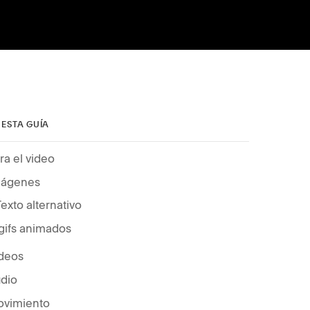
 ESTA GUÍA
ra el video
mágenes
Texto alternativo
.gifs animados
deos
dio
vimiento