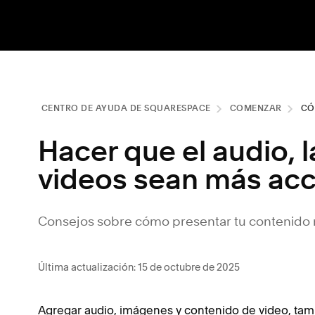
CENTRO DE AYUDA DE SQUARESPACE
COMENZAR
CÓ
Hacer que el audio, 
videos sean más acc
Consejos sobre cómo presentar tu contenido m
Última actualización: 15 de octubre de 2025
Agregar audio, imágenes y contenido de video, tam