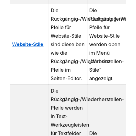
Die
Die
Rückgängig-/Wiederherstellen-
Rückgängig-/Wieder
Pfeile für
Pfeile für
Website-Stile
Website-Stile
sind dieselben
werden oben
Website-Stile
wie die
im Menü
Rückgängig-/Wiederherstellen-
„Website-
Pfeile im
Stile“
Seiten-Editor.
angezeigt.
Die
Rückgängig-/Wiederherstellen-
Pfeile werden
in Text-
Werkzeugleisten
für Textfelder
Die