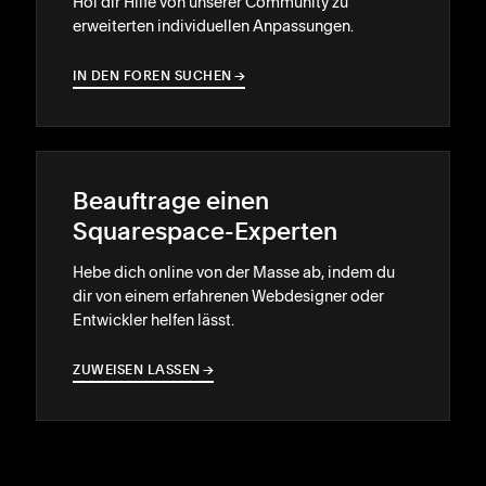
Hol dir Hilfe von unserer Community zu
erweiterten individuellen Anpassungen.
IN DEN FOREN SUCHEN
→
→
Beauftrage einen
Squarespace-Experten
Hebe dich online von der Masse ab, indem du
dir von einem erfahrenen Webdesigner oder
Entwickler helfen lässt.
ZUWEISEN LASSEN
→
→