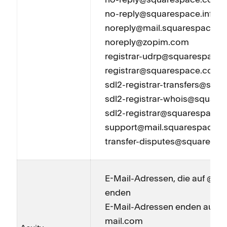
no-reply@squarespace.info
noreply@mail.squarespace.
noreply@zopim.com
registrar-udrp@squarespace
registrar@squarespace.com
sdl2-registrar-transfers@sq
sdl2-registrar-whois@squar
sdl2-registrar@squarespace
support@mail.squarespace.
transfer-disputes@squaresp
E-Mail-Adressen, die auf @ac
enden
E-Mail-Adressen enden auf @
mail.com