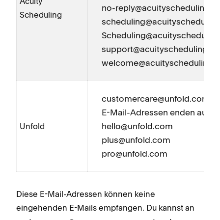
Acuity
no-reply@acuityscheduling.
Scheduling
scheduling@acuityschedulin
Scheduling@acuityschedulin
support@acuityscheduling.c
welcome@acuityscheduling.
customercare@unfold.com
E-Mail-Adressen enden auf @
hello@unfold.com
Unfold
plus@unfold.com
pro@unfold.com
Diese E-Mail-Adressen können keine
eingehenden E-Mails empfangen. Du kannst an