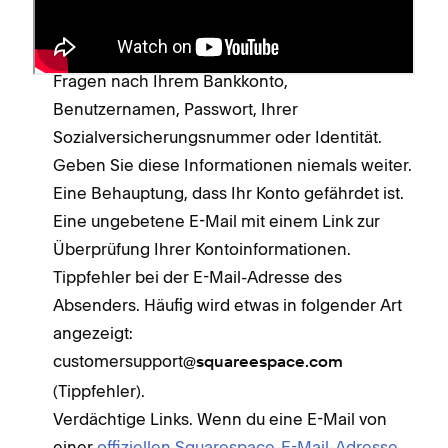
aber in jedem Fall auf folgende Anzeichen für
eine Phishing- oder gefälschte Nachricht achten:
Fragen nach Ihrem Bankkonto,
Benutzernamen, Passwort, Ihrer
Sozialversicherungsnummer oder Identität.
Geben Sie diese Informationen niemals weiter.
Eine Behauptung, dass Ihr Konto gefährdet ist.
Eine ungebetene E-Mail mit einem Link zur
Überprüfung Ihrer Kontoinformationen.
Tippfehler bei der E-Mail-Adresse des
Absenders. Häufig wird etwas in folgender Art
angezeigt:
customersupport
@squareespace.com
(Tippfehler).
Verdächtige Links. Wenn du eine E-Mail von
einer
offiziellen Squarespace-E-Mail-Adresse