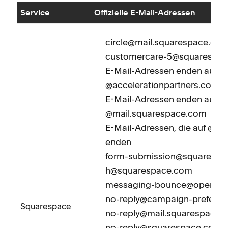
Service
Offizielle E-Mail-Adressen
circle@mail.squarespace.co
customercare-5@squarespa
E-Mail-Adressen enden auf
@accelerationpartners.com
E-Mail-Adressen enden auf
@mail.squarespace.com
E-Mail-Adressen, die auf @s
enden
form-submission@squarespac
h@squarespace.com
messaging-bounce@opensrs
no-reply@campaign-prefere
Squarespace
no-reply@mail.squarespace.
no-reply@squarespace.com