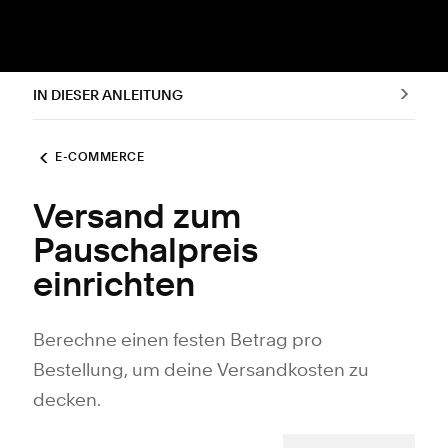
IN DIESER ANLEITUNG
E-COMMERCE
Versand zum
Pauschalpreis
einrichten
Berechne einen festen Betrag pro
Bestellung, um deine Versandkosten zu
decken.