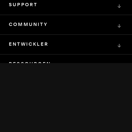
SUPPORT
↓
COMMUNITY
↓
ENTWICKLER
↓
RESSOURCEN
↓