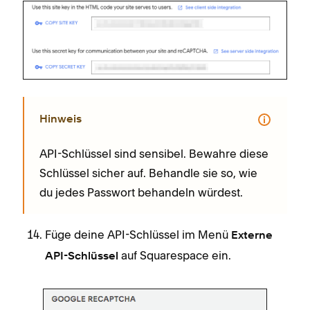
Hinweis
API-Schlüssel sind sensibel. Bewahre diese
Schlüssel sicher auf. Behandle sie so, wie
du jedes Passwort behandeln würdest.
Füge deine API-Schlüssel im Menü
Externe
auf Squarespace ein.
API-Schlüssel