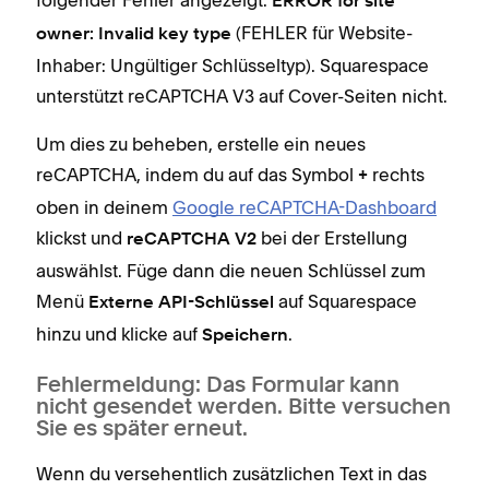
folgender Fehler angezeigt:
ERROR for site
(FEHLER für Website-
owner: Invalid key type
Inhaber: Ungültiger Schlüsseltyp). Squarespace
unterstützt reCAPTCHA V3 auf Cover-Seiten nicht.
Um dies zu beheben, erstelle ein neues
reCAPTCHA, indem du auf das Symbol
rechts
+
oben in deinem
Google reCAPTCHA-Dashboard
klickst und
bei der Erstellung
reCAPTCHA V2
auswählst. Füge dann die neuen Schlüssel zum
Menü
auf Squarespace
Externe API-Schlüssel
hinzu und klicke auf
.
Speichern
Fehlermeldung: Das Formular kann
nicht gesendet werden. Bitte versuchen
Sie es später erneut.
Wenn du versehentlich zusätzlichen Text in das