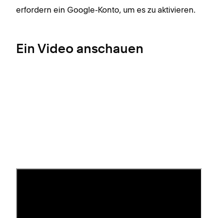
erfordern ein Google-Konto, um es zu aktivieren.
Ein Video anschauen
Google reCAPTCHA in
Formularen aktivieren