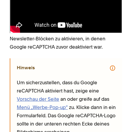
Google reCAPTCHA ist standardmäßig für
Newsletter-Blöcke, Formular-Blöcke und Produkt-
Wartelisten aktiviert. Befolge die Schritte, um es in
Formular-Blöcken, Werbe-Pop-ups und
Newsletter-Blöcken zu aktivieren, in denen
Google reCAPTCHA zuvor deaktiviert war.
Hinweis
Um sicherzustellen, dass du Google
reCAPTCHA aktiviert hast, zeige eine
Vorschau der Seite
an oder greife auf das
Menü „Werbe-Pop-up“
zu. Klicke dann in ein
Formularfeld. Das Google reCAPTCHA-Logo
sollte in der unteren rechten Ecke deines