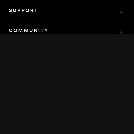
SUPPORT
↓
COMMUNITY
↓
ENTWICKLER
↓
RESSOURCEN
↓