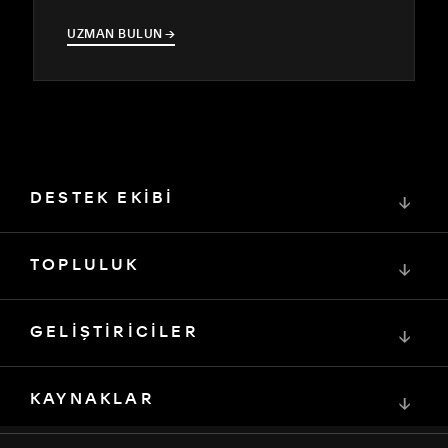
UZMAN BULUN
→
→
DESTEK EKİBİ
↓
TOPLULUK
↓
GELİŞTİRİCİLER
↓
KAYNAKLAR
↓