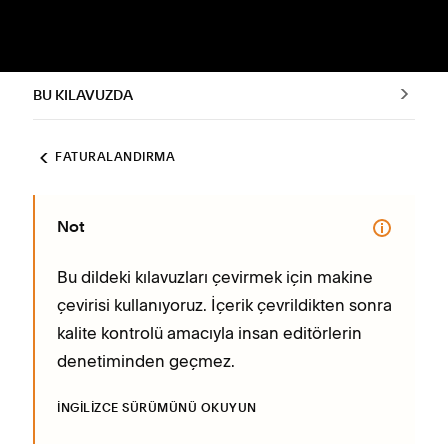
BU KILAVUZDA
FATURALANDIRMA
Not
Bu dildeki kılavuzları çevirmek için makine
çevirisi kullanıyoruz. İçerik çevrildikten sonra
kalite kontrolü amacıyla insan editörlerin
denetiminden geçmez.
İNGILIZCE SÜRÜMÜNÜ OKUYUN