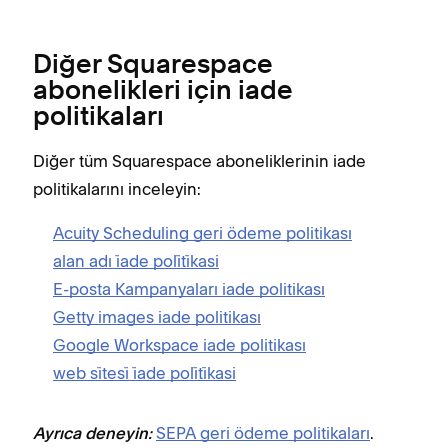
Diğer Squarespace
abonelikleri için iade
politikaları
Diğer tüm Squarespace aboneliklerinin iade
politikalarını inceleyin:
Acuity Scheduling geri ödeme politikası
alan adı i̇ade poli̇ti̇kasi
E-posta Kampanyaları iade politikası
Getty images iade politikası
Google Workspace iade politikası
web si̇tesi̇ i̇ade poli̇ti̇kasi
SEPA geri ödeme politikaları
.
Ayrıca deneyin: