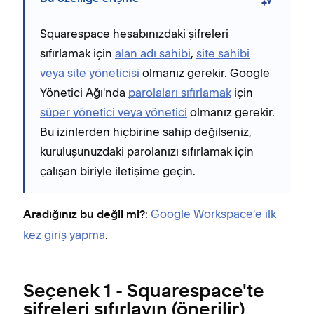
Squarespace hesabınızdaki şifreleri
sıfırlamak için
alan adı sahibi
,
site sahibi
veya site yöneticisi
olmanız gerekir. Google
Yönetici Ağı'nda
parolaları sıfırlamak
için
süper yönetici veya yönetici
olmanız gerekir.
Bu izinlerden hiçbirine sahip değilseniz,
kuruluşunuzdaki parolanızı sıfırlamak için
çalışan biriyle iletişime geçin.
:
Google Workspace'e ilk
Aradığınız bu değil mi?
kez giriş yapma
.
Seçenek 1 - Squarespace'te
şifreleri sıfırlayın (önerilir)