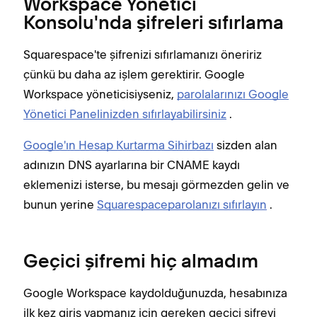
Workspace Yönetici
Konsolu'nda şifreleri sıfırlama
Squarespace'te şifrenizi sıfırlamanızı öneririz
çünkü bu daha az işlem gerektirir. Google
Workspace yöneticisiyseniz,
parolalarınızı Google
Yönetici Panelinizden sıfırlayabilirsiniz
.
Google'ın Hesap Kurtarma Sihirbazı
sizden alan
adınızın DNS ayarlarına bir CNAME kaydı
eklemenizi isterse, bu mesajı görmezden gelin ve
bunun yerine
Squarespaceparolanızı sıfırlayın
.
Geçici şifremi hiç almadım
Google Workspace kaydolduğunuzda, hesabınıza
ilk kez giriş yapmanız için gereken geçici şifreyi