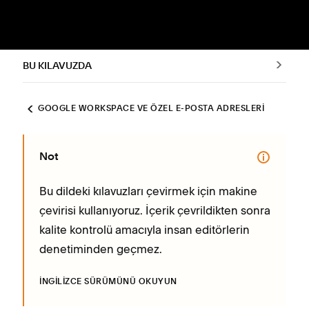
BU KILAVUZDA
GOOGLE WORKSPACE VE ÖZEL E-POSTA ADRESLERI
Not
Bu dildeki kılavuzları çevirmek için makine
çevirisi kullanıyoruz. İçerik çevrildikten sonra
kalite kontrolü amacıyla insan editörlerin
denetiminden geçmez.
İNGILIZCE SÜRÜMÜNÜ OKUYUN