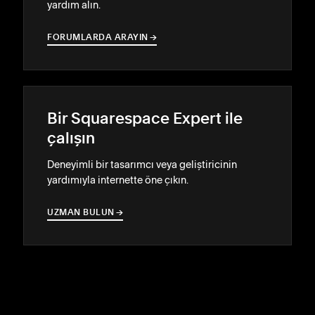
yardım alın.
FORUMLARDA ARAYIN
→
→
Bir Squarespace Expert ile
çalışın
Deneyimli bir tasarımcı veya geliştiricinin
yardımıyla internette öne çıkın.
UZMAN BULUN
→
→