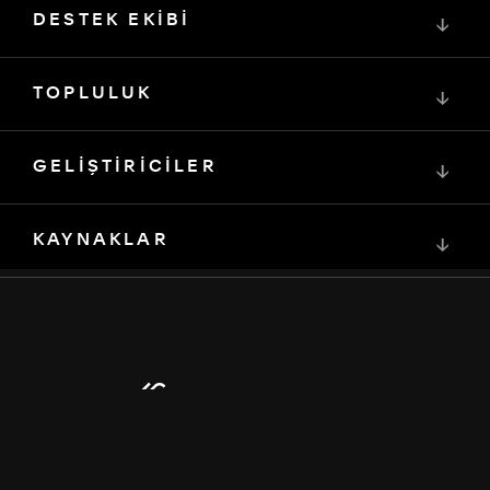
DESTEK EKİBİ
↓
TOPLULUK
↓
GELİŞTİRİCİLER
↓
KAYNAKLAR
↓