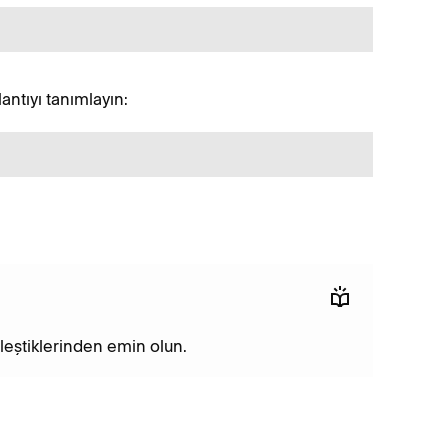
antıyı tanımlayın:
"
eşleştiklerinden emin olun.