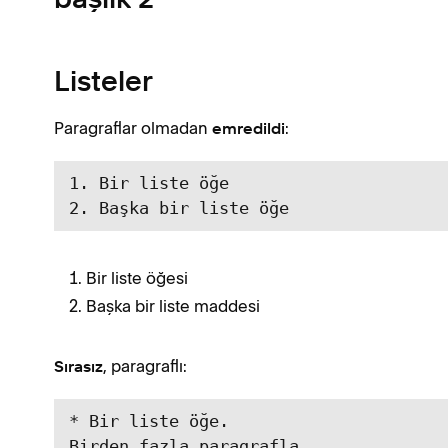
başlık 2
Listeler
Paragraflar olmadan
:
emredildi
1. Bir liste öğe

2. Başka bir liste öğe
Bir liste öğesi
Başka bir liste maddesi
, paragraflı:
Sırasız
* Bir liste öğe.   

Birden fazla paragrafla.
