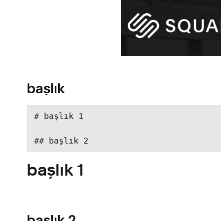
başlık
# başlık 1 

## başlık 2
başlık 1