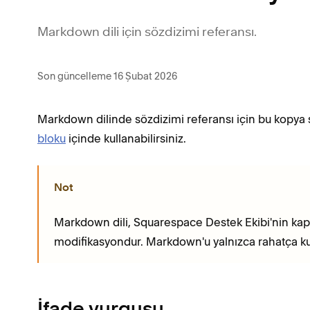
Markdown dili için sözdizimi referansı.
Son güncelleme 16 Şubat 2026
Markdown dilinde sözdizimi referansı için bu kopya 
bloku
içinde kullanabilirsiniz.
Not
Markdown dili, Squarespace Destek Ekibi'nin kaps
modifikasyondur. Markdown'u yalnızca rahatça kul