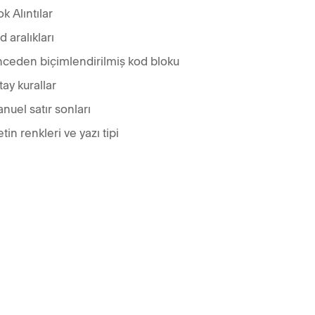
ok Alıntılar
d aralıkları
ceden biçimlendirilmiş kod bloku
tay kurallar
nuel satır sonları
tin renkleri ve yazı tipi