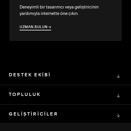
Deneyimli bir tasarımcı veya geliştiricinin
yardımıyla internette öne çıkın.
UZMAN BULUN
→
→
DESTEK EKİBİ
↓
TOPLULUK
↓
GELİŞTİRİCİLER
↓