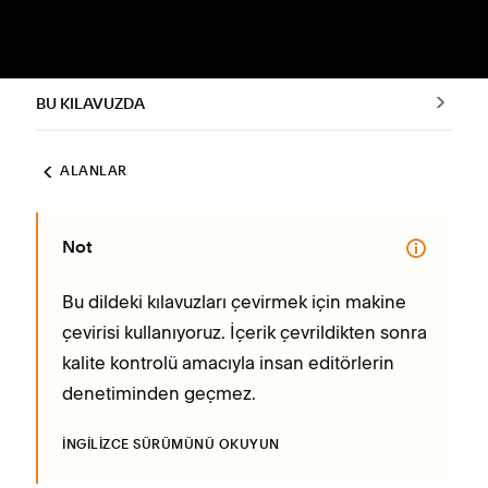
BU KILAVUZDA
ALANLAR
Not
Bu dildeki kılavuzları çevirmek için makine
çevirisi kullanıyoruz. İçerik çevrildikten sonra
kalite kontrolü amacıyla insan editörlerin
denetiminden geçmez.
İNGILIZCE SÜRÜMÜNÜ OKUYUN