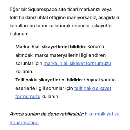
Eğer bir Squarespace site ticari markanızı veya
telif hakkınızı ihlal ettiğine inanıyorsanız, aşağıdaki
kanallardan birini kullanarak resmi bir şikayette
bulunun:
: Koruma
Marka ihlali şikayetlerini bildirin
altındaki marka materyallerini ilgilendiren
sorunlar için
marka ihlali şikayet formumuzu
kullanın.
: Orijinal yaratıcı
Telif hakkı şikayetlerini bildirin
eserlerle ilgili sorunlar için
telif hakkı şikayet
formumuzu
kullanın.
Fikri mülkiyet ve
Ayrıca şunları da deneyebilirsiniz:
Squarespace