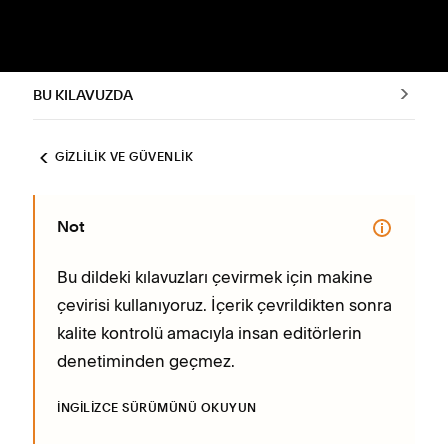
BU KILAVUZDA
GIZLILIK VE GÜVENLIK
Not
Bu dildeki kılavuzları çevirmek için makine
çevirisi kullanıyoruz. İçerik çevrildikten sonra
kalite kontrolü amacıyla insan editörlerin
denetiminden geçmez.
İNGILIZCE SÜRÜMÜNÜ OKUYUN