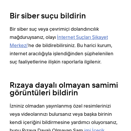
Bir siber suçu bildirin
Bir siber suç veya çevrimiçi dolandırıcılık
mağduruysanız, olayı
İnternet Suçları Şikayet
Merkezi
'ne de bildirebilirsiniz. Bu harici kurum,
internet aracılığıyla işlendiğinden şüphelenilen
suç faaliyetlerine ilişkin raporlarla ilgilenir.
Rızaya dayalı olmayan samimi
görüntüleri bildirin
İzniniz olmadan yayınlanmış özel resimlerinizi
veya videolarınızı bulursanız veya başka birinin
kendi içeriğini bildirmesine yardımcı oluyorsanız,
bunu Rızaya Dayalı Olmayan Sam
imi İçerik