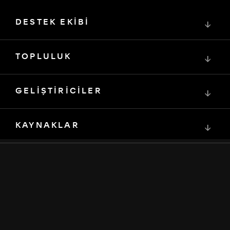
DESTEK EKİBİ
↓
TOPLULUK
↓
GELİŞTİRİCİLER
↓
KAYNAKLAR
↓