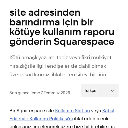
site adresinden
barındırma için bir
kötüye kullanım raporu
gönderin Squarespace
Kötü amaçlı yazılım, taciz veya fikri mülkiyet
hırsızlığı ile ilgili endişeler de dahil olmak
üzere şartlarımızı ihlal eden siteyi bildirin.
Türkçe
Son güncelleme 7 Temmuz 2026
Bir Squarespace site
Kullanım Şartları
veya
Kabul
Edilebilir Kullanım Politikası'nı
ihlal eden içerik
bulursanız, incelenmek üzere bize bildirebilirsiniz.