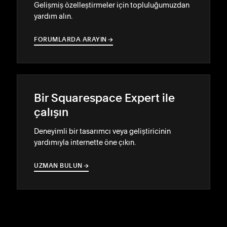
Gelişmiş özelleştirmeler için topluluğumuzdan
yardım alın.
FORUMLARDA ARAYIN
→
→
Bir Squarespace Expert ile
çalışın
Deneyimli bir tasarımcı veya geliştiricinin
yardımıyla internette öne çıkın.
UZMAN BULUN
→
→