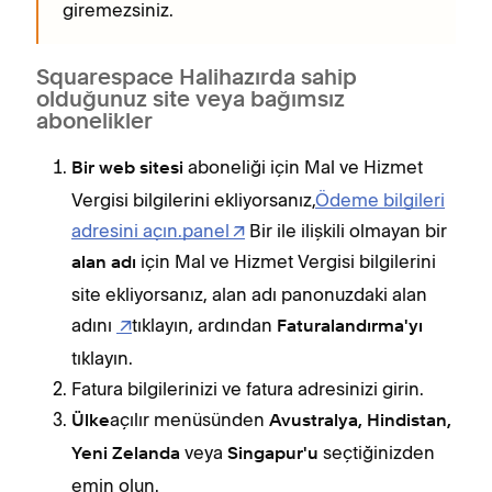
giremezsiniz.
Squarespace Halihazırda sahip
olduğunuz site veya bağımsız
abonelikler
aboneliği için Mal ve Hizmet
Bir web sitesi
Vergisi bilgilerini ekliyorsanız,
Ödeme bilgileri
adresini açın.panel
Bir ile ilişkili olmayan bir
için Mal ve Hizmet Vergisi bilgilerini
alan adı
site ekliyorsanız, alan adı panonuzdaki alan
adını
tıklayın, ardından
Faturalandırma'yı
tıklayın.
Fatura bilgilerinizi ve fatura adresinizi girin.
açılır menüsünden
Ülke
Avustralya, Hindistan,
veya
seçtiğinizden
Yeni Zelanda
Singapur'u
emin olun.