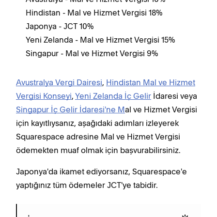
Hindistan - Mal ve Hizmet Vergisi 18%
Japonya - JCT 10%
Yeni Zelanda - Mal ve Hizmet Vergisi 15%
Singapur - Mal ve Hizmet Vergisi 9%
Avustralya Vergi Dairesi
,
Hindistan Mal ve Hizmet
Vergisi Konseyi
,
Yeni Zelanda İç Gelir
İdaresi veya
Singapur İç Gelir İdaresi'ne M
al ve Hizmet Vergisi
için kayıtlıysanız, aşağıdaki adımları izleyerek
Squarespace adresine Mal ve Hizmet Vergisi
ödemekten muaf olmak için başvurabilirsiniz.
Japonya'da ikamet ediyorsanız, Squarespace'e
yaptığınız tüm ödemeler JCT'ye tabidir.