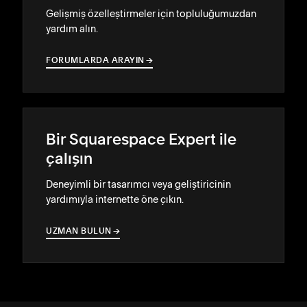
Gelişmiş özelleştirmeler için topluluğumuzdan
yardım alın.
FORUMLARDA ARAYIN
→
→
Bir Squarespace Expert ile
çalışın
Deneyimli bir tasarımcı veya geliştiricinin
yardımıyla internette öne çıkın.
UZMAN BULUN
→
→