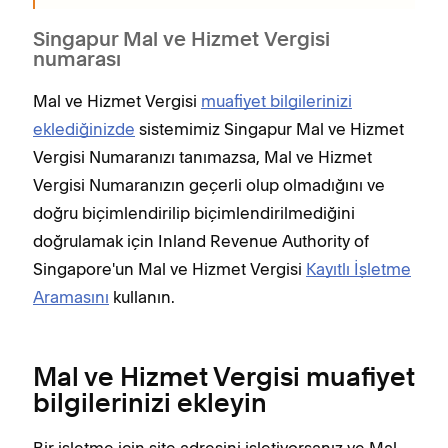
Singapur Mal ve Hizmet Vergisi
numarası
Mal ve Hizmet Vergisi
muafiyet bilgilerinizi
eklediğinizde
sistemimiz Singapur Mal ve Hizmet
Vergisi Numaranızı tanımazsa, Mal ve Hizmet
Vergisi Numaranızın geçerli olup olmadığını ve
doğru biçimlendirilip biçimlendirilmediğini
doğrulamak için Inland Revenue Authority of
Singapore'un Mal ve Hizmet Vergisi
Kayıtlı İşletme
Aramasını
kullanın.
Mal ve Hizmet Vergisi muafiyet
bilgilerinizi ekleyin
Bir işletme için site adresini işletiyorsanız ve Mal