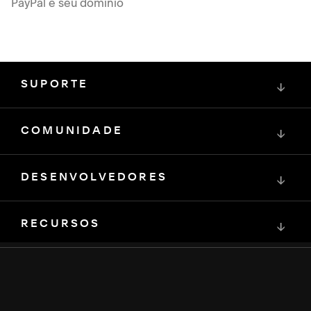
PayPal e seu domínio
SUPORTE
↓
COMUNIDADE
↓
DESENVOLVEDORES
↓
RECURSOS
↓