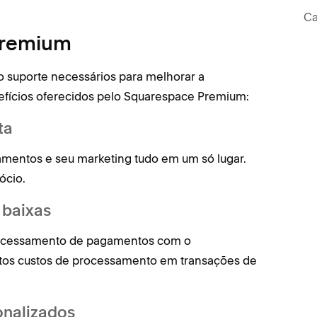
Ca
Premium
 suporte necessários para melhorar a
efícios oferecidos pelo Squarespace Premium:
ta
gamentos e seu marketing tudo em um só lugar.
ócio.
 baixas
 processamento de pagamentos com o
altos custos de processamento em transações de
onalizados