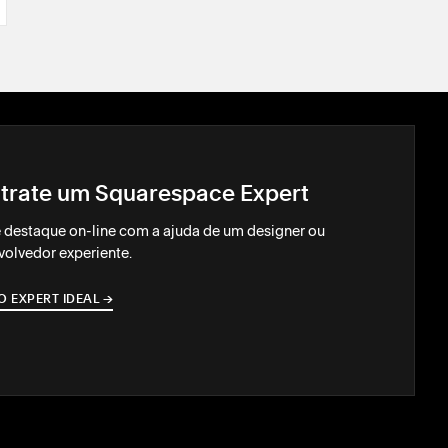
trate um Squarespace Expert
 destaque on-line com a ajuda de um designer ou
olvedor experiente.
O EXPERT IDEAL
→
→