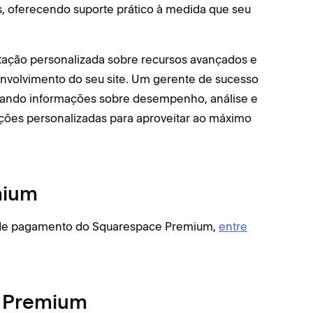
es, oferecendo suporte prático à medida que seu
ação personalizada sobre recursos avançados e
envolvimento do seu site. Um gerente de sucesso
entando informações sobre desempenho, análise e
es personalizadas para aproveitar ao máximo
mium
s de pagamento do Squarespace Premium,
entre
e Premium