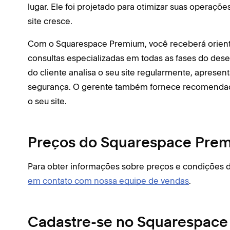
lugar. Ele foi projetado para otimizar suas operaçõ
site cresce.
Com o Squarespace Premium, você receberá orient
consultas especializadas em todas as fases do des
do cliente analisa o seu site regularmente, apres
segurança. O gerente também fornece recomendaçõ
o seu site.
Preços do Squarespace Pre
Para obter informações sobre preços e condiçõe
em contato com nossa equipe de vendas
.
Cadastre-se no Squarespac