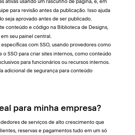
as ativas usando um rascunho de página, e, em
pe para revisão antes da publicação. Isso ajuda
do seja aprovado antes de ser publicado.
ite conteúdo e código na Biblioteca de Designs,
em seu painel central.
nas específicas com SSO, usando provedores como
e o SSO para criar sites internos, como conteúdo
clusivos para funcionários ou recursos internos.
 adicional de segurança para conteúdo
eal para minha empresa?
edores de serviços de alto crescimento que
clientes, reservas e pagamentos tudo em um só