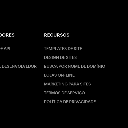
DORES
RECURSOS
E API
TEMPLATES DE SITE
DESIGN DE SITES
E DESENVOLVEDOR
BUSCA POR NOME DE DOMÍNIO
LOJAS ON-LINE
MARKETING PARA SITES
TERMOS DE SERVIÇO
POLÍTICA DE PRIVACIDADE