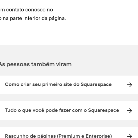
em contato conosco no
 na parte inferior da página.
As pessoas também viram
Como criar seu primeiro site do Squarespace
Tudo o que você pode fazer com o Squarespace
Rascunho de páginas (Premium e Enterprise)