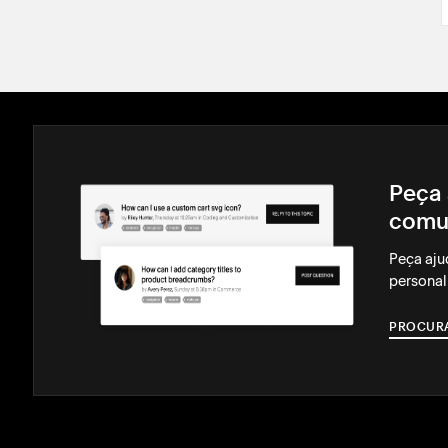
Peça 
comu
Peça aju
personal
PROCUR