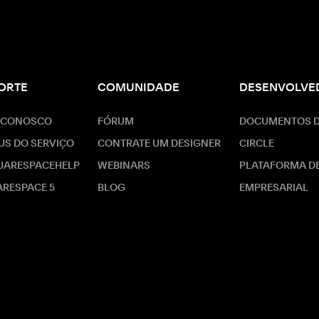
ORTE
COMUNIDADE
DESENVOLVE
 CONOSCO
FÓRUM
DOCUMENTOS D
US DO SERVIÇO
CONTRATE UM DESIGNER
CIRCLE
UARESPACEHELP
WEBINARS
PLATAFORMA D
RESPACE 5
BLOG
EMPRESARIAL