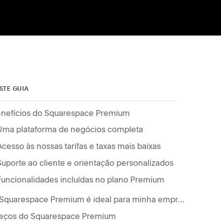
STE GUIA
nefícios do Squarespace Premium
Uma plataforma de negócios completa
Acesso às nossas tarifas e taxas mais baixas
Suporte ao cliente e orientação personalizados
Funcionalidades incluídas no plano Premium
O Squarespace Premium é ideal para minha empresa?
eços do Squarespace Premium