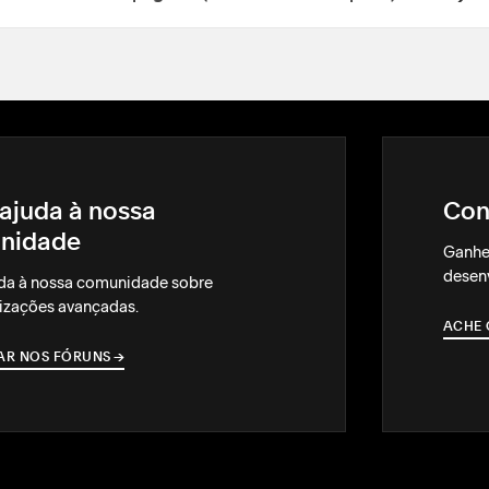
ajuda à nossa
Con
nidade
Ganhe
desenv
da à nossa comunidade sobre
izações avançadas.
ACHE 
AR NOS FÓRUNS
→
→