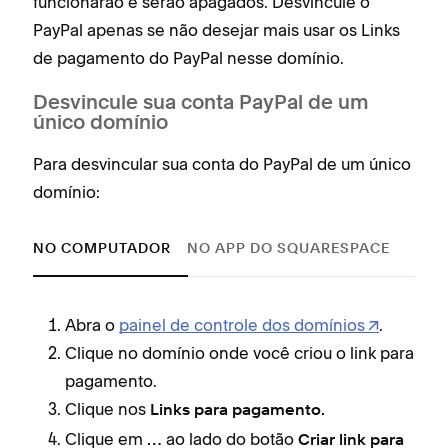
funcionarão e serão apagados. Desvincule o
PayPal apenas se não desejar mais usar os Links
de pagamento do PayPal nesse domínio.
Desvincule sua conta PayPal de um
único domínio
Para desvincular sua conta do PayPal de um único
domínio:
NO COMPUTADOR
NO APP DO SQUARESPACE
Abra o
painel de controle dos domínios
.
Clique no domínio onde você criou o link para
pagamento.
Clique nos
Links para pagamento.
Clique em
ao lado do botão
…
Criar link para