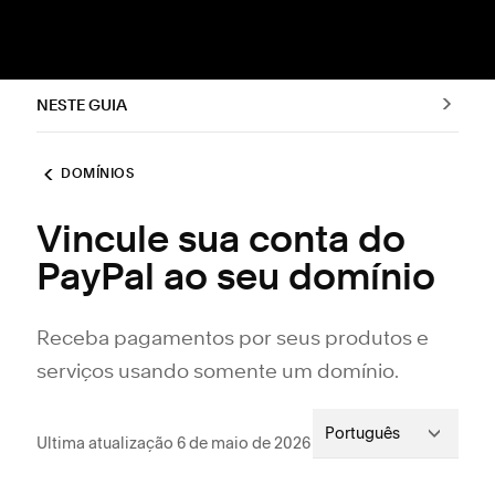
NESTE GUIA
DOMÍNIOS
Vincule sua conta do
PayPal ao seu domínio
Receba pagamentos por seus produtos e
serviços usando somente um domínio.
Português
Ultima atualização 6 de maio de 2026