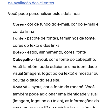
de avaliação dos clientes
.
Você pode personalizar estes detalhes:
- cor de fundo do e-mail, cor do e-mail e
Cores
cor da linha
- pacote de fontes, tamanhos de fonte,
Fonte
cores do texto e dos links
- estilo, alinhamento, cores, fonte
Botão
- layout, cor e fonte do cabeçalho.
Cabeçalho
Você também pode adicionar uma identidade
visual (imagem, logotipo ou texto) e mostrar ou
ocultar o título do seu site.
- layout, cor e fonte do rodapé. Você
Rodapé
também pode adicionar uma identidade visual
(imagem, logotipo ou texto), as informações da
sua empresa e o ID do registro fiscal, além de