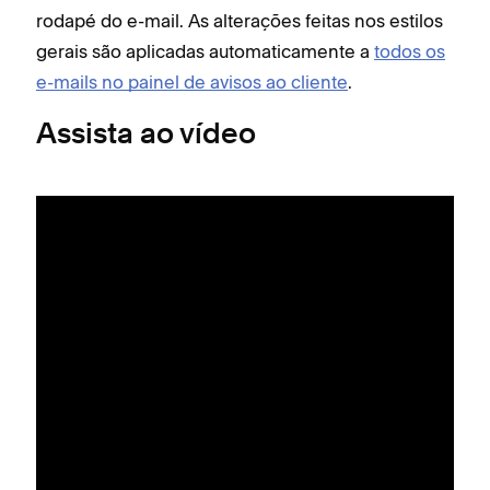
rodapé do e-mail. As alterações feitas nos estilos
gerais são aplicadas automaticamente a
todos os
e-mails no painel de avisos ao cliente
.
Assista ao vídeo