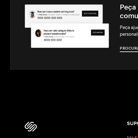
Peça 
comu
Peça aju
personal
PROCUR
SUP