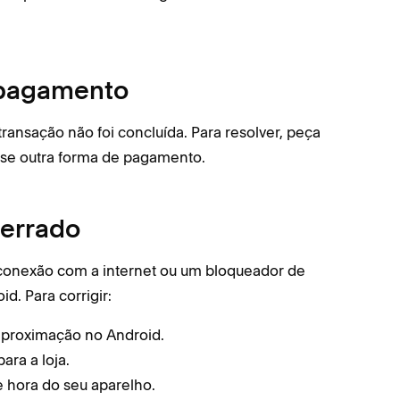
 pagamento
ansação não foi concluída. Para resolver, peça
use outra forma de pagamento.
 errado
conexão com a internet ou um bloqueador de
d. Para corrigir:
aproximação no Android.
ara a loja.
e hora do seu aparelho.