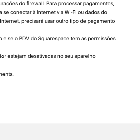
urações do firewall. Para processar pagamentos,
se conectar à internet via Wi-Fi ou dados do
Internet, precisará usar outro tipo de pagamento
ado e se o PDV do Squarespace tem as permissões
estejam desativadas no seu aparelho
dor
ments.