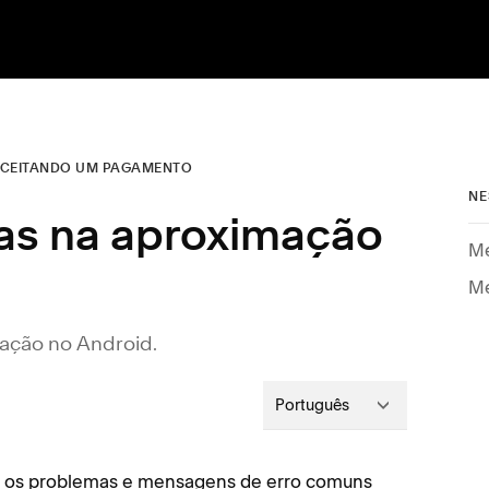
CEITANDO UM PAGAMENTO
NE
as na aproximação
Me
Me
mação no Android.
Português
ra os problemas e mensagens de erro comuns