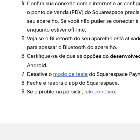
Confira sua conexão com a internet e as config
o ponto de venda (PDV) do Squarespace precisa 
seu aparelho. Se você não puder se conectar à 
enquanto estiver off-line.
Veja se o Bluetooth do seu aparelho está ativ
para acessar o Bluetooth do aparelho.
Certifique-se de que as
opções do desenvolve
Android.
Desative o
modo de teste
do Squarespace Pay
Feche e reabra o app do Squarespace.
Se o problema persistir,
fale conosco
.