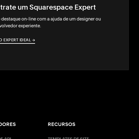
trate um Squarespace Expert
 destaque on-line com a ajuda de um designer ou
olvedor experiente.
O EXPERT IDEAL
→
→
DORES
RECURSOS