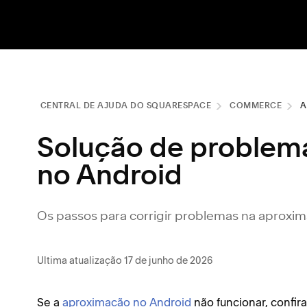
CENTRAL DE AJUDA DO SQUARESPACE
COMMERCE
A
Solução de problem
no Android
Os passos para corrigir problemas na aproxi
Ultima atualização 17 de junho de 2026
Se a
aproximação no Android
não funcionar, confi