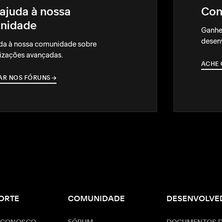
ajuda à nossa
Con
nidade
Ganhe
desenv
da à nossa comunidade sobre
izações avançadas.
ACHE 
AR NOS FÓRUNS
→
→
ORTE
COMUNIDADE
DESENVOLVE