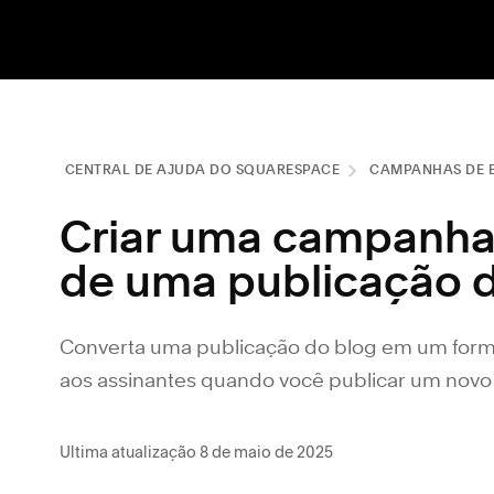
CENTRAL DE AJUDA DO SQUARESPACE
CAMPANHAS DE E
Criar uma campanha d
de uma publicação 
Converta uma publicação do blog em um forma
aos assinantes quando você publicar um novo
Ultima atualização 8 de maio de 2025