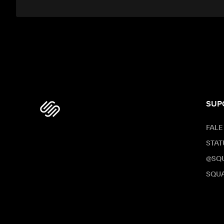
SUP
FALE
STAT
@SQ
SQUA