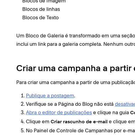
Blocos de Imagem
Blocos de linhas
Blocos de Texto
Um Bloco de Galeria é transformado em uma seção
inclui um link para a galeria completa. Nenhum out
Criar uma campanha a partir
Para criar uma campanha a partir de uma publicaçã
Publique a postagem
.
Verifique se a Página do Blog não está
desativa
Abra o editor de publicações
e clique na guia
C
Clique em
e clique e
Criar rascunho de e-mail
No Painel de Controle de Campanhas por e-mai