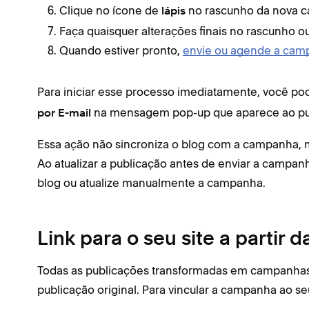
Clique no ícone de
no rascunho da nova 
lápis
Faça quaisquer alterações finais no rascunho o
Quando estiver pronto,
envie ou agende a cam
Para iniciar esse processo imediatamente, você po
na mensagem pop-up que aparece ao pu
por E-mail
Essa ação não sincroniza o blog com a campanha, m
Ao atualizar a publicação antes de enviar a campa
blog ou atualize manualmente a campanha.
Link para o seu site a partir
Todas as publicações transformadas em campanhas i
publicação original. Para vincular a campanha ao s