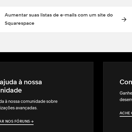
Aumentar suas listas de e-mails com um site do
Squarespace
ajuda à nossa
Con
nidade
Ganhe
desenv
da à nossa comunidade sobre
izações avançadas.
ACHE 
AR NOS FÓRUNS
→
→