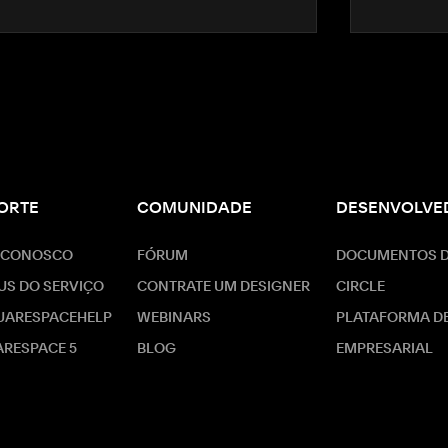
ORTE
COMUNIDADE
DESENVOLVE
 CONOSCO
FÓRUM
DOCUMENTOS D
US DO SERVIÇO
CONTRATE UM DESIGNER
CIRCLE
UARESPACEHELP
WEBINARS
PLATAFORMA D
RESPACE 5
BLOG
EMPRESARIAL