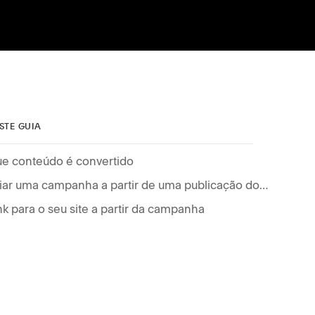
STE GUIA
e conteúdo é convertido
Criar uma campanha a partir de uma publicação do blog
nk para o seu site a partir da campanha