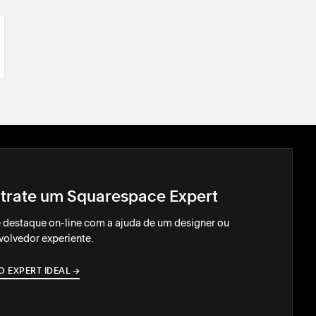
trate um Squarespace Expert
 destaque on-line com a ajuda de um designer ou
olvedor experiente.
O EXPERT IDEAL
→
→