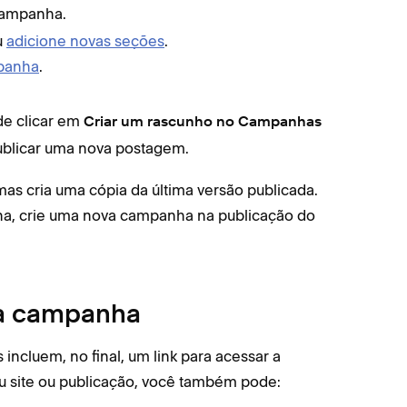
campanha.
u
adicione novas seções
.
panha
.
de clicar em
Criar um rascunho no Campanhas
blicar uma nova postagem.
as cria uma cópia da última versão publicada.
nha, crie uma nova campanha na publicação do
 da campanha
ncluem, no final, um link para acessar a
eu site ou publicação, você também pode: