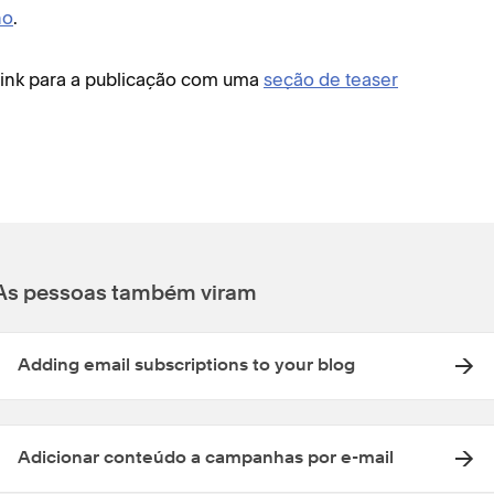
ho
.
link para a publicação com uma
seção de teaser
As pessoas também viram
Adding email subscriptions to your blog
Adicionar conteúdo a campanhas por e-mail