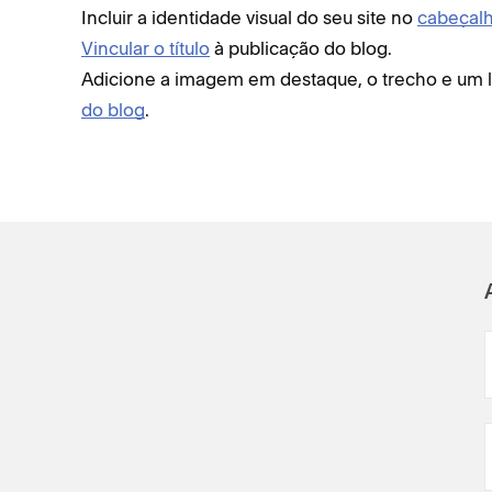
Incluir a identidade visual do seu site no
cabeçal
Vincular o título
à publicação do blog.
Adicione a imagem em destaque, o trecho e um 
do blog
.