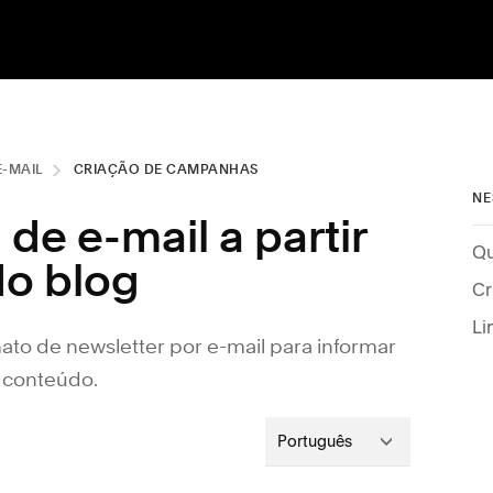
-MAIL
CRIAÇÃO DE CAMPANHAS
NE
e e-mail a partir
Qu
do blog
Li
to de newsletter por e-mail para informar
 conteúdo.
Português