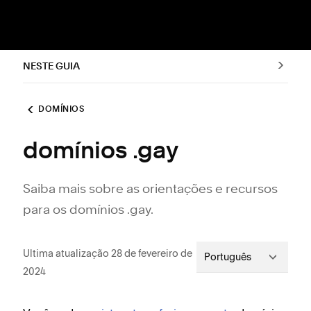
NESTE GUIA
DOMÍNIOS
domínios .gay
Saiba mais sobre as orientações e recursos
para os domínios .gay.
Ultima atualização 28 de fevereiro de
Português
2024