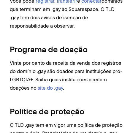
Você pode
registrar
,
transferir
e
conectar
domínios
que terminam em .gay ao Squarespace. O TLD
.gay tem dois avisos de isenção de
responsabilidade a observar.
Programa de doação
Vinte por cento da receita da venda dos registros
do domínio .gay são doados para instituições pró-
LGBTQIA+. Saiba quais instituições aceitam
doações no
site do .gay
.
Política de proteção
O TLD .gay tem em vigor uma política de proteção