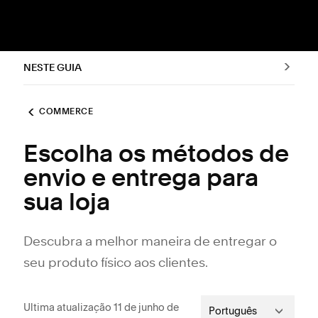
NESTE GUIA
COMMERCE
Escolha os métodos de
envio e entrega para
sua loja
Descubra a melhor maneira de entregar o
seu produto físico aos clientes.
Ultima atualização 11 de junho de
Português