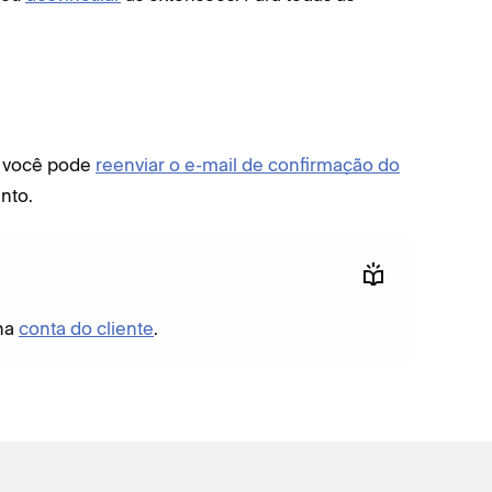
, você pode
reenviar o e-mail de confirmação do
nto.
 na
conta do cliente
.