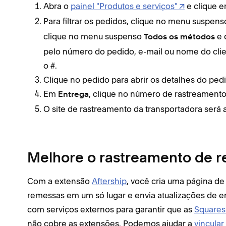
Abra o
painel "Produtos e serviços"
e clique 
Para filtrar os pedidos, clique no menu suspen
clique no menu suspenso
e 
Todos os métodos
pelo número do pedido, e-mail ou nome do clie
o #.
Clique no pedido para abrir os detalhes do ped
Em
, clique no número de rastreamento
Entrega
O site de rastreamento da transportadora será
Melhore o rastreamento de 
Com a extensão
Aftership
, você cria uma página d
remessas em um só lugar e envia atualizações de e
com serviços externos para garantir que as
Squares
não cobre as extensões. Podemos ajudar a
vincular