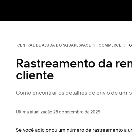
CENTRAL DE AJUDA DO SQUARESPACE
COMMERCE
G
Rastreamento da re
cliente
Como encontrar os detalhes de envio de um 
Ultima atualização 28 de setembro de 2025
Se você adicionou um número de rastreamento a 