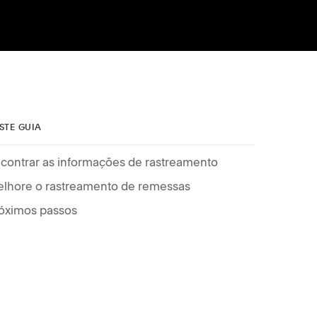
STE GUIA
contrar as informações de rastreamento
lhore o rastreamento de remessas
óximos passos