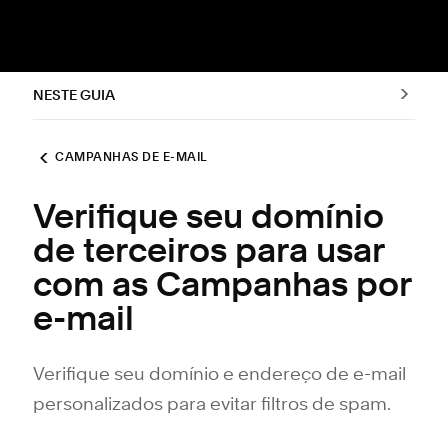
NESTE GUIA
CAMPANHAS DE E-MAIL
Verifique seu domínio
de terceiros para usar
com as Campanhas por
e-mail
Verifique seu domínio e endereço de e-mail
personalizados para evitar filtros de spam.