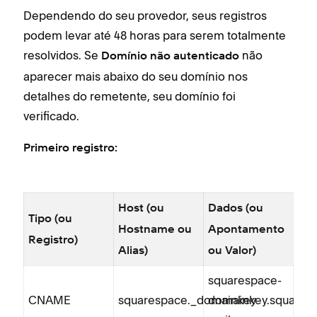
Dependendo do seu provedor, seus registros
podem levar até 48 horas para serem totalmente
resolvidos. Se
não
Domínio não autenticado
aparecer mais abaixo do seu domínio nos
detalhes do remetente, seu domínio foi
verificado.
Primeiro registro:
Host (ou
Dados (ou
Tipo (ou
Hostname ou
Apontamento
Registro)
Alias)
ou Valor)
squarespace-
CNAME
squarespace._domainkey
domainkey.squares