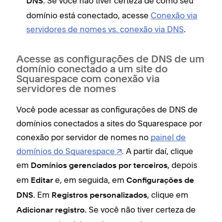
. Se você não tiver certeza de como seu
DNS
domínio está conectado, acesse
Conexão via
servidores de nomes vs. conexão via DNS
.
Acesse as configurações de DNS de um
domínio conectado a um site do
Squarespace com conexão via
servidores de nomes
Você pode acessar as configurações de DNS de
domínios conectados a sites do Squarespace por
conexão por servidor de nomes no
painel de
domínios do Squarespace
. A partir daí, clique
em
, depois
Domínios gerenciados por terceiros
em
e, em seguida, em
Editar
Configurações de
. Em
, clique em
DNS
Registros personalizados
Se você não tiver certeza de
Adicionar registro.