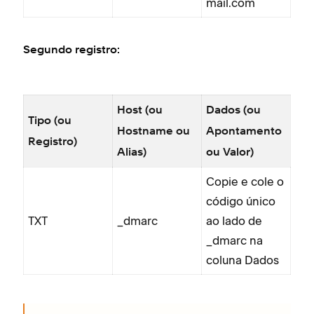
mail.com
Segundo registro:
Host (ou
Dados (ou
Tipo (ou
Hostname ou
Apontamento
Registro)
Alias)
ou Valor)
Copie e cole o
código único
TXT
_dmarc
ao lado de
_dmarc na
coluna Dados