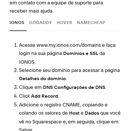
em contato com a equipe de suporte para
receber mais ajuda.
IONOS
GODADDY
HOVER
NAMECHEAP
Acesse www.my.ionos.com/domains e faça
login na sua página
da
Domínios e SSL
IONOS.
Selecione seu domínio para acessar a página
.
Detalhes do domínio
Clique em
.
DNS
Configurações de DNS
Click
.
Add Record
Adicione o registro CNAME, copiando e
colando os valores de
e
que você
Host
Dados
vê no Squarespace e, em seguida, clique em
Salvar.